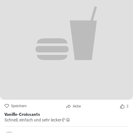
Speichern
Aktie
2
Vanille-Croissants
Schnell, einfach und sehr lecker🥐🤤