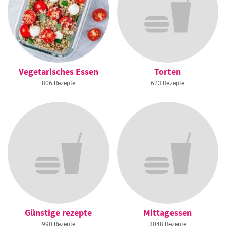
Vegetarisches Essen
Torten
806 Rezepte
623 Rezepte
Günstige rezepte
Mittagessen
990 Rezepte
3048 Rezepte