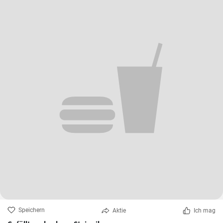
Speichern
Aktie
Ich mag