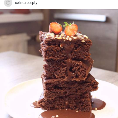
celine.recepty