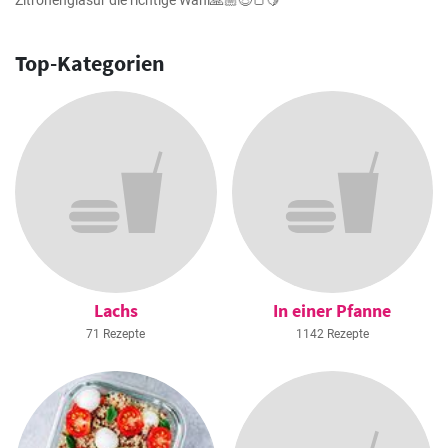
Zitronenglasur die richtige Wahl🙏🏼😍🍞🍋
Top-Kategorien
Lachs
In einer Pfanne
71 Rezepte
1142 Rezepte