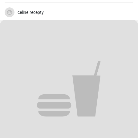
celine.recepty