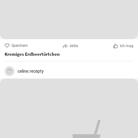
Speichern
Aktie
Ich mag
Kremiges Erdbeertörtchen
celine.recepty