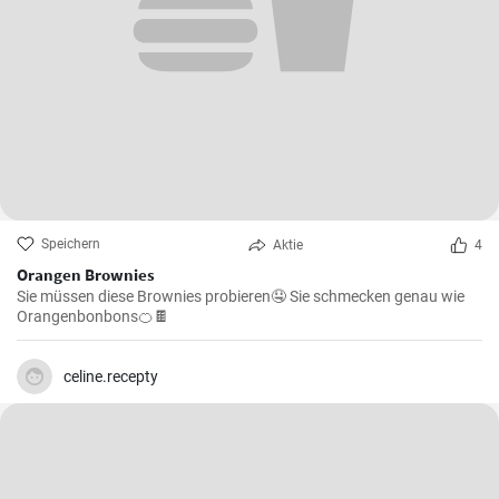
Speichern
Aktie
4
Orangen Brownies
Sie müssen diese Brownies probieren🤤 Sie schmecken genau wie
Orangenbonbons🍊🍫
celine.recepty