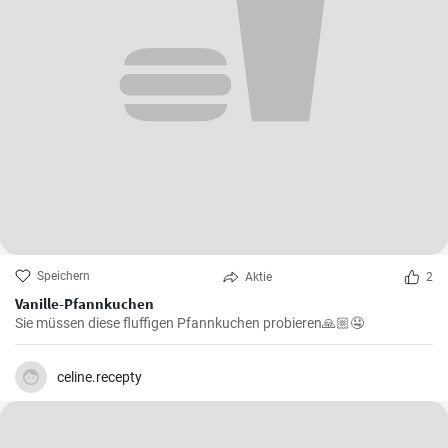
Speichern
Aktie
2
Vanille-Pfannkuchen
Sie müssen diese fluffigen Pfannkuchen probieren🙏🏼🤤
celine.recepty