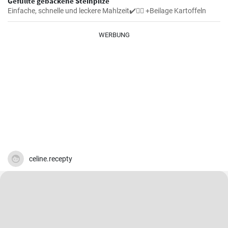
Gefüllte gebackene Steinpilze
Einfache, schnelle und leckere Mahlzeit✔️👍🏼 +Beilage Kartoffeln
WERBUNG
celine.recepty