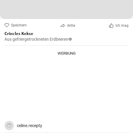
Speichern
Aktie
Ich mag
Crincles Kekse
Aus gefriergetrockneten Erdbeeren🍓
WERBUNG
celine.recepty