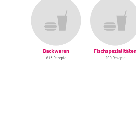
Backwaren
Fischspezialitäte
816 Rezepte
200 Rezepte