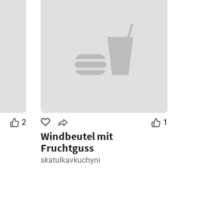
2
1
Windbeutel mit
Fruchtguss
skatulkavkuchyni