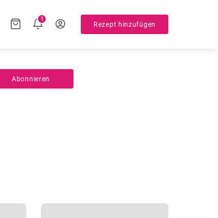
1
Rezept hinzufügen
Abonnieren