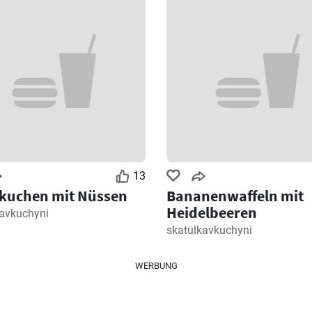
13
lkuchen mit Nüssen
Bananenwaffeln mit
Heidelbeeren
kavkuchyni
skatulkavkuchyni
WERBUNG