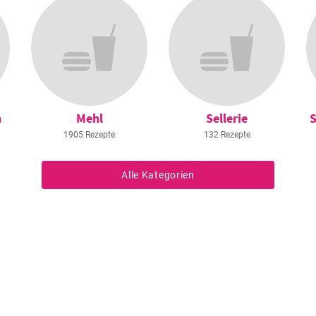
n
Mehl
Sellerie
S
1905 Rezepte
132 Rezepte
Alle Kategorien