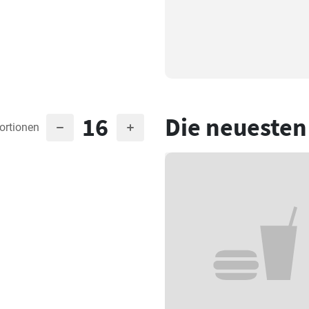
16
Die neuesten
ortionen