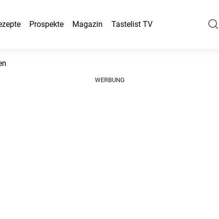
ezepte
Prospekte
Magazin
Tastelist TV
en
WERBUNG