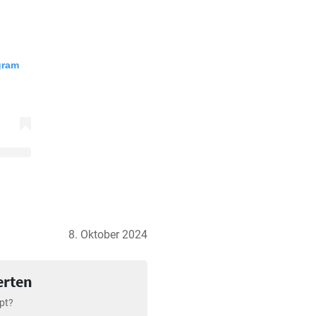
gram
8. Oktober 2024
erten
pt?