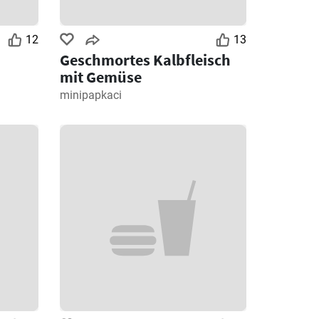
12
13
Geschmortes Kalbfleisch
mit Gemüse
minipapkaci