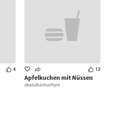
4
13
Apfelkuchen mit Nüssen
skatulkavkuchyni