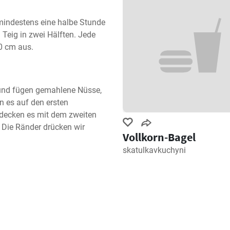
mindestens eine halbe Stunde 
Teig in zwei Hälften. Jede 
0 cm aus.
 und fügen gemahlene Nüsse, 
 es auf den ersten 
edecken es mit dem zweiten 
 Die Ränder drücken wir 
Vollkorn-Bagel
skatulkavkuchyni