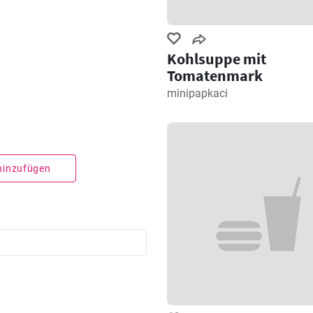
Kohlsuppe mit
Tomatenmark
minipapkaci
 hinzufügen