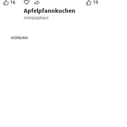
16
19
Apfelpfannkuchen
minipapkaci
WERBUNG