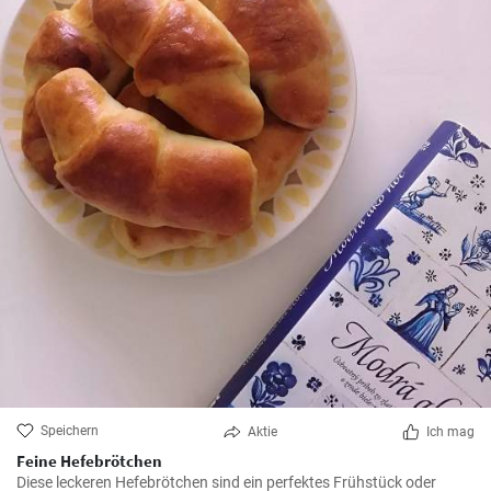
Speichern
Aktie
Ich mag
Feine Hefebrötchen
Diese leckeren Hefebrötchen sind ein perfektes Frühstück oder