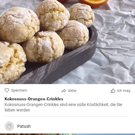
Speichern
Aktie
Ich mag
Kokosnuss-Orangen-Crinkles
Kokosnuss-Orangen-Crinkles sind eine süße Köstlichkeit, die Sie
lieben werden
Patush