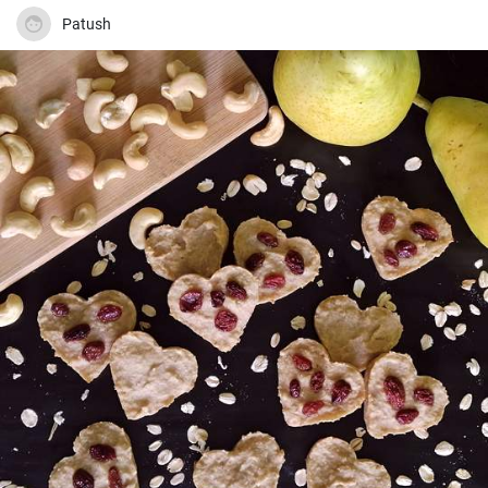
Patush