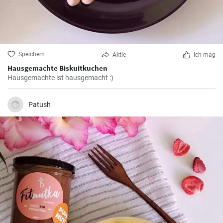
Speichern
Aktie
Ich mag
Hausgemachte Biskuitkuchen
Hausgemachte ist hausgemacht :)
Patush