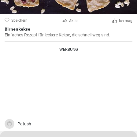
Speichern
Aktie
Ich mag
Birnenkekse
Einfaches Rezept für leckere Kekse, die schnell weg sind.
WERBUNG
Patush