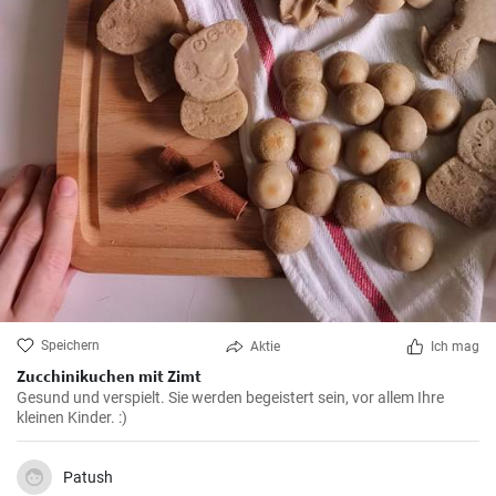
Speichern
Aktie
Ich mag
Zucchinikuchen mit Zimt
Gesund und verspielt. Sie werden begeistert sein, vor allem Ihre
kleinen Kinder. :)
Patush