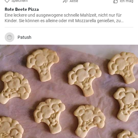
Speichern
Aktie
Ich mag
Rote Beete Pizza
Eine leckere und ausgewogene schnelle Mahlzeit, nicht nur für
Kinder. Sie können es alleine oder mit Mozzarella genießen, zu
Hause oder unterwegs.
Patush