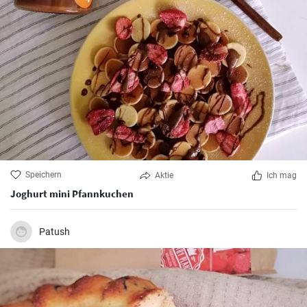
Speichern
Aktie
Ich mag
Joghurt mini Pfannkuchen
Patush