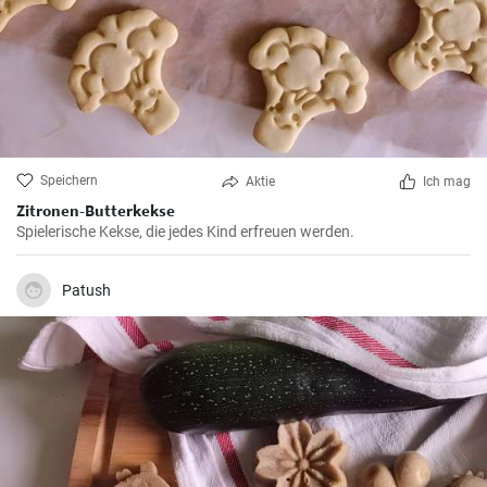
Speichern
Aktie
Ich mag
Zitronen-Butterkekse
Spielerische Kekse, die jedes Kind erfreuen werden.
Patush