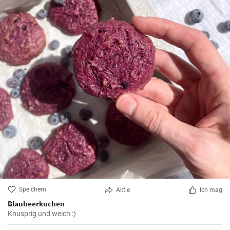
Speichern
Aktie
Ich mag
Blaubeerkuchen
Knusprig und weich :)