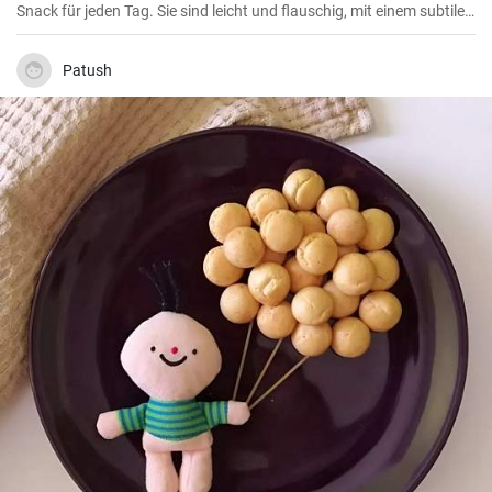
Snack für jeden Tag. Sie sind leicht und flauschig, mit einem subtilen
Hefe-Geschmack und können mit allem, was Sie mögen, gefüllt
werden. Und das Beste daran ist, dass sie super einfach zu machen
sind!
Patush