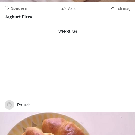
Speichern
Aktie
Ich mag
Joghurt Pizza
WERBUNG
Patush