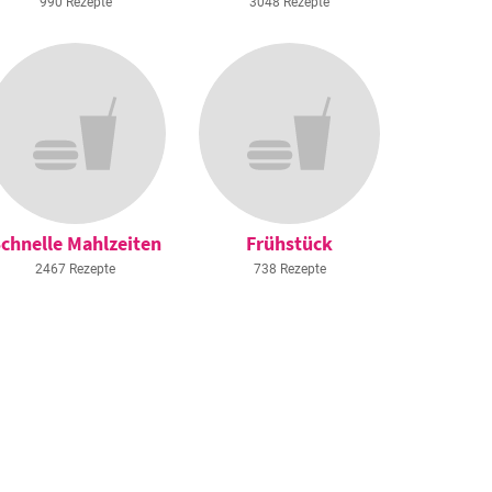
990 Rezepte
3048 Rezepte
chnelle Mahlzeiten
Frühstück
2467 Rezepte
738 Rezepte