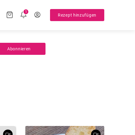
1
Rezept hinzufügen
Abonnieren