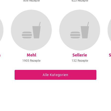
806 Rezepte
623 Rezepte
n
Mehl
Sellerie
S
1905 Rezepte
132 Rezepte
Alle Kategorien