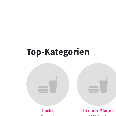
Top-Kategorien
Lachs
In einer Pfanne