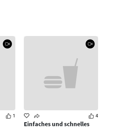
1
4
Einfaches und schnelles