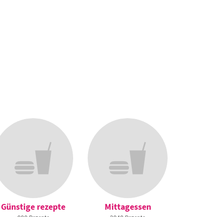
Leckerei
Günstige rezepte
Mittagessen