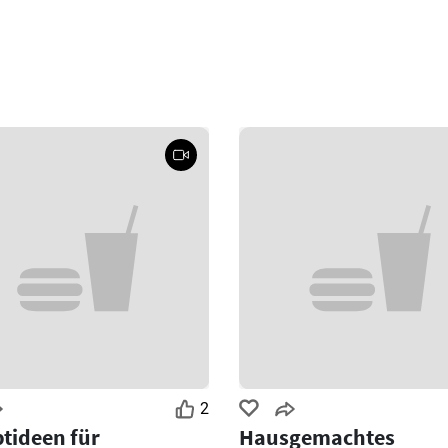
2
tideen für
Hausgemachtes