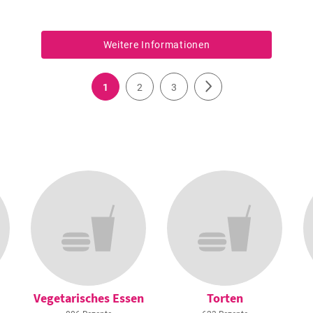
Weitere Informationen
1
2
3
Vegetarisches Essen
Torten