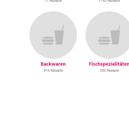
71 Rezepte
1142 Rezepte
Backwaren
Fischspezialitäte
816 Rezepte
200 Rezepte