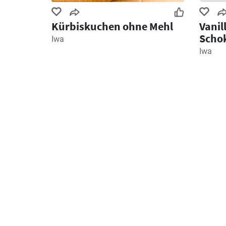
Kürbiskuchen ohne Mehl
Vanil
Scho
Iwa
Iwa