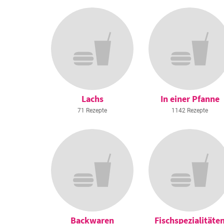
Lachs
In einer Pfanne
71 Rezepte
1142 Rezepte
Backwaren
Fischspezialitäte