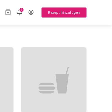
1
Rezept hinzufügen