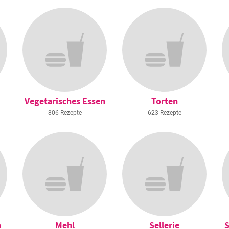
Vegetarisches Essen
Torten
806 Rezepte
623 Rezepte
n
Mehl
Sellerie
S