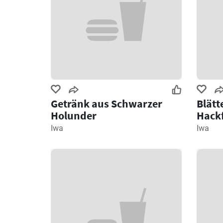
Getränk aus Schwarzer
Blätt
Holunder
Hackf
Iwa
Iwa