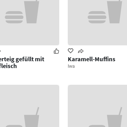
erteig gefüllt mit
Karamell-Muffins
leisch
Iwa