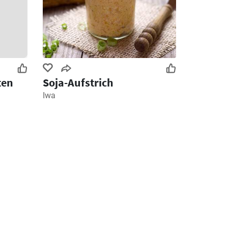
ten
Soja-Aufstrich
Iwa