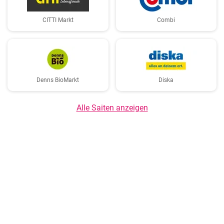
CITTI Markt
Combi
Denns BioMarkt
Diska
Alle Saiten anzeigen