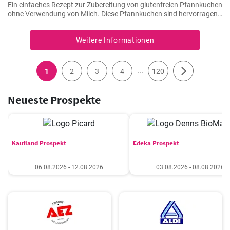
Ein einfaches Rezept zur Zubereitung von glutenfreien Pfannkuchen
ohne Verwendung von Milch. Diese Pfannkuchen sind hervorragend
für Menschen geeignet, die Unverträglichkeiten gegen Gluten oder
Laktose haben.
Weitere Informationen
...
1
2
3
4
120
Neueste Prospekte
Kaufland Prospekt
Edeka Prospekt
06.08.2026 - 12.08.2026
03.08.2026 - 08.08.2026