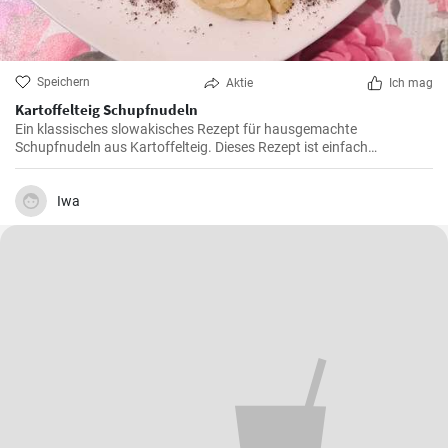
Speichern
Aktie
Ich mag
Kartoffelteig Schupfnudeln
Ein klassisches slowakisches Rezept für hausgemachte
Schupfnudeln aus Kartoffelteig. Dieses Rezept ist einfach
zuzubereiten und schmeckt hervorragend.
Iwa