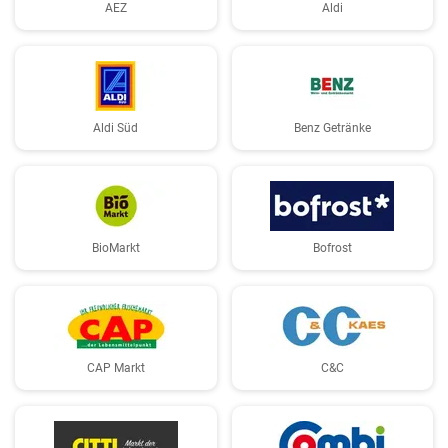
AEZ
Aldi
Aldi Süd
Benz Getränke
BioMarkt
Bofrost
CAP Markt
C&C