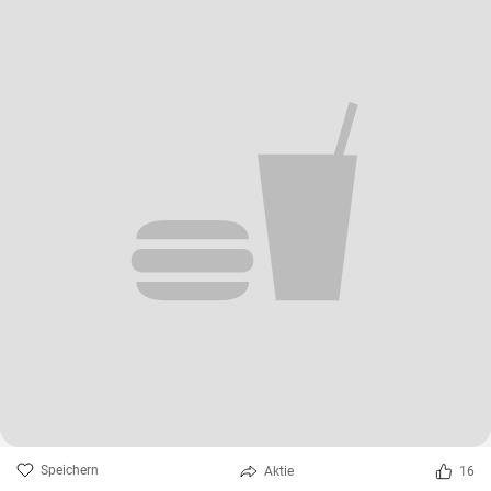
Speichern
Aktie
16