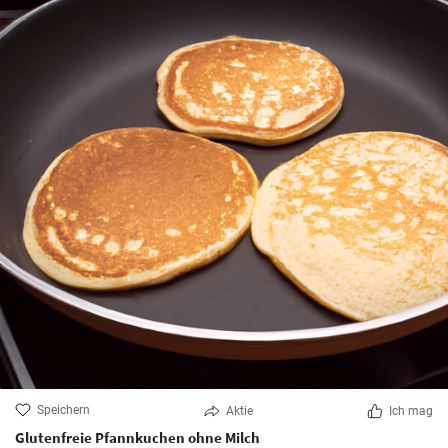
Speichern
Aktie
Ich mag
Glutenfreie Pfannkuchen ohne Milch