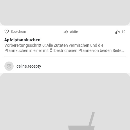
Speichern
Aktie
19
Apfelpfannkuchen
Vorbereitungsschritt 0: Alle Zutaten vermischen und die
Pfannkuchen in einer mit Öl bestrichenen Pfanne von beiden Seiten
braten.
celine.recepty