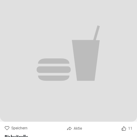
Speichern
Aktie
11
Biskuitrolle