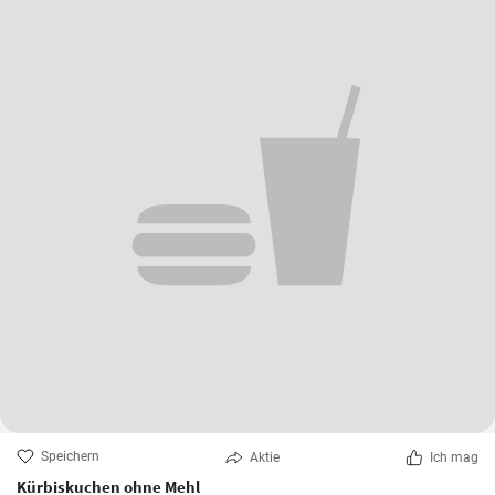
Speichern
Aktie
Ich mag
Kürbiskuchen ohne Mehl