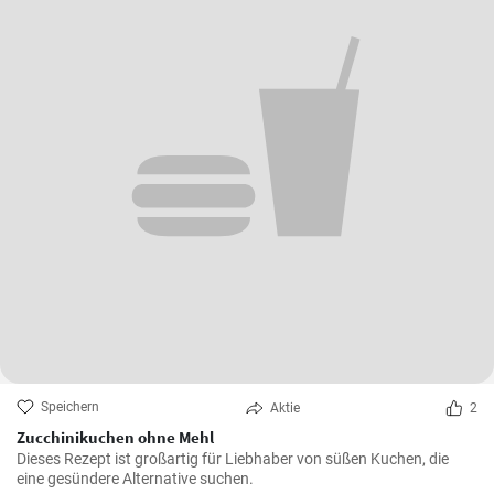
Speichern
Aktie
2
Zucchinikuchen ohne Mehl
Dieses Rezept ist großartig für Liebhaber von süßen Kuchen, die
eine gesündere Alternative suchen.