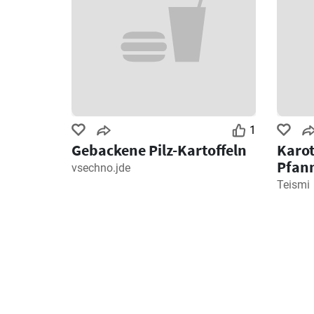
1
Gebackene Pilz-Kartoffeln
Karot
Pfan
vsechno.jde
Teismi