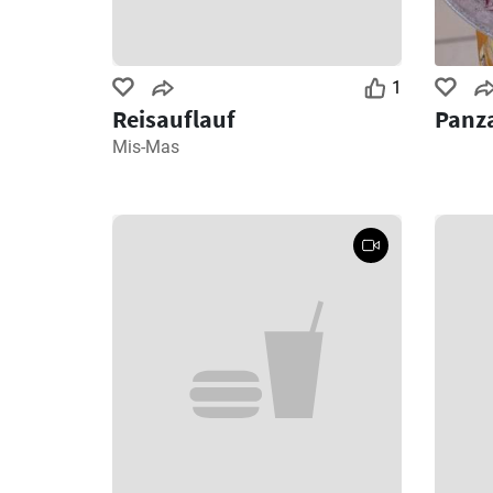
1
Reisauflauf
Panza
Mis-Mas