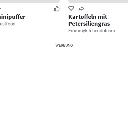
inipuffer
Kartoffeln mit
Petersiliengras
estfood
Frommykitchendotcom
WERBUNG