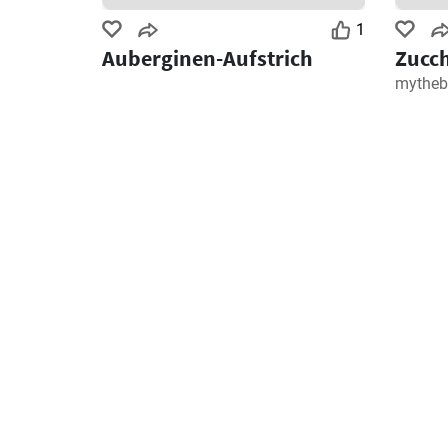
1
Auberginen-Aufstrich
Zucch
mytheb