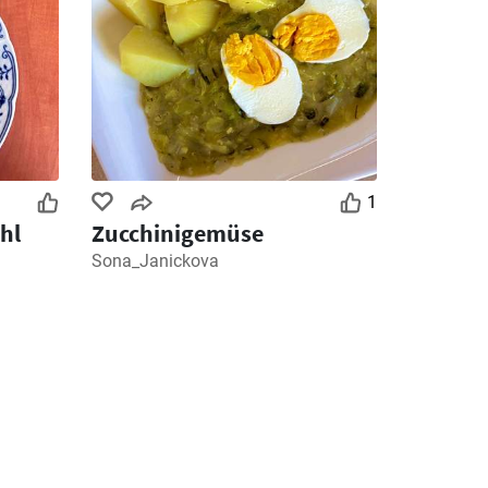
1
hl
Zucchinigemüse
Sona_Janickova