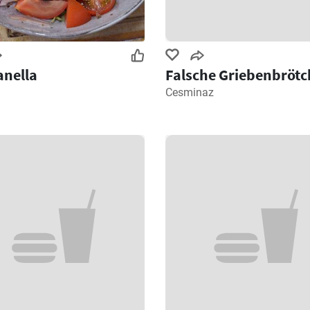
nella
Falsche Griebenbröt
Cesminaz