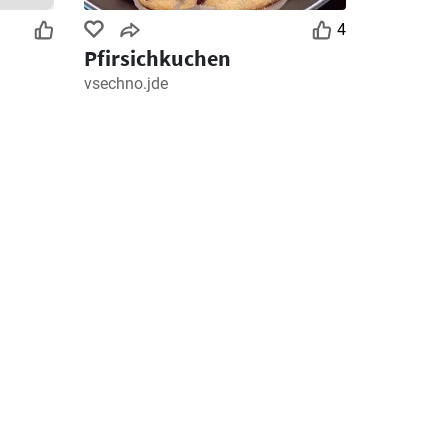
4
Pfirsichkuchen
vsechno.jde