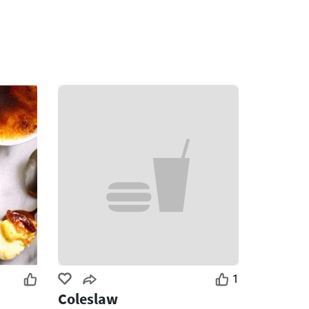
1
Coleslaw