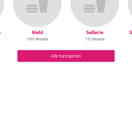
n
Mehl
Sellerie
S
1905 Rezepte
132 Rezepte
Alle Kategorien