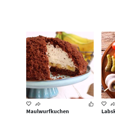
Maulwurfkuchen
Labs