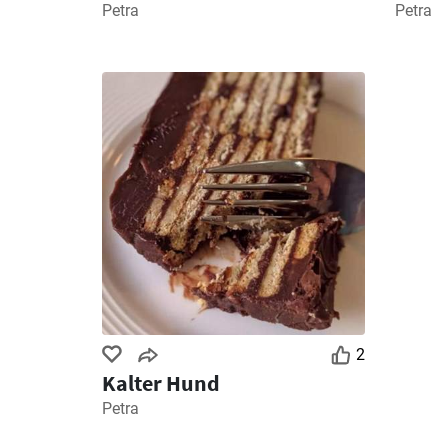
Petra
Petra
2
Kalter Hund
Petra