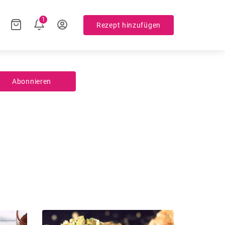
1
Rezept hinzufügen
Abonnieren