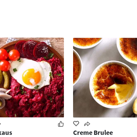
kaus
Creme Brulee