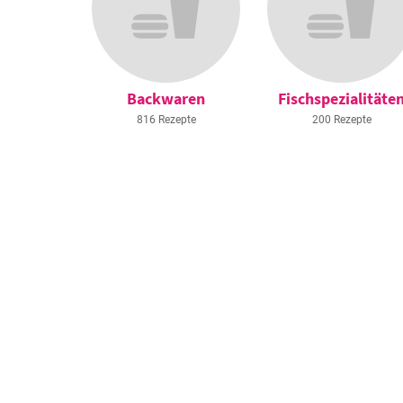
Backwaren
Fischspezialitäte
816 Rezepte
200 Rezepte