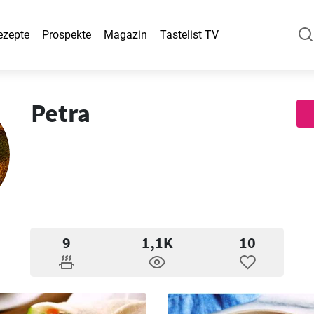
ezepte
Prospekte
Magazin
Tastelist TV
Petra
9
1,1K
10