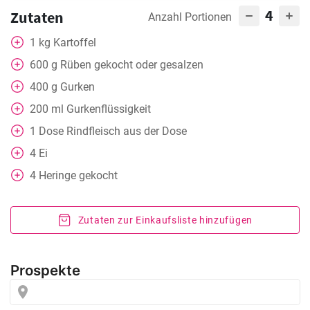
4
Zutaten
Anzahl Portionen
1
kg
Kartoffel
600
g
Rüben gekocht oder gesalzen
400
g
Gurken
200
ml
Gurkenflüssigkeit
1
Dose
Rindfleisch aus der Dose
4
Ei
4
Heringe gekocht
Zutaten zur Einkaufsliste hinzufügen