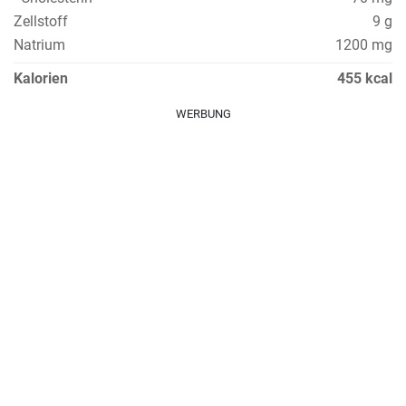
Zellstoff
9 g
Natrium
1200 mg
Kalorien
455 kcal
WERBUNG