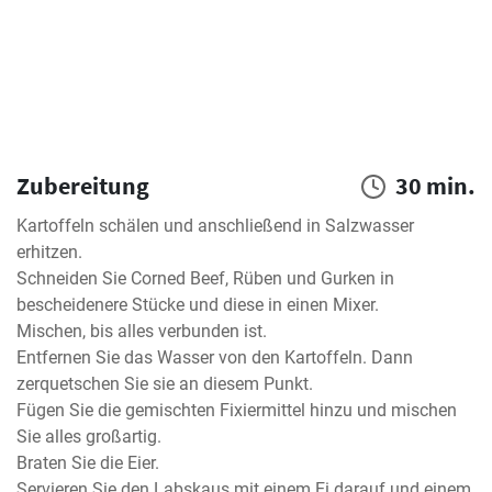
Zubereitung
30 min.
Kartoffeln schälen und anschließend in Salzwasser 
erhitzen.

Schneiden Sie Corned Beef, Rüben und Gurken in 
bescheidenere Stücke und diese in einen Mixer.

Mischen, bis alles verbunden ist.

Entfernen Sie das Wasser von den Kartoffeln. Dann 
zerquetschen Sie sie an diesem Punkt.

Fügen Sie die gemischten Fixiermittel hinzu und mischen 
Sie alles großartig.

Braten Sie die Eier.

Servieren Sie den Labskaus mit einem Ei darauf und einem 