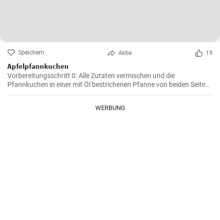
Speichern
Aktie
19
Apfelpfannkuchen
Vorbereitungsschritt 0: Alle Zutaten vermischen und die
Pfannkuchen in einer mit Öl bestrichenen Pfanne von beiden Seiten
braten.
WERBUNG