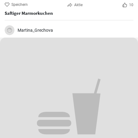
Speichern
Aktie
10
Saftiger Marmorkuchen
Martina_Grechova