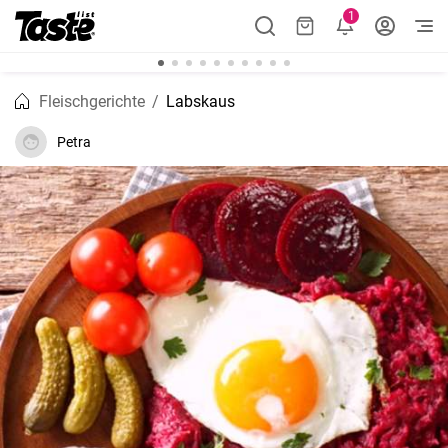
1
Fleischgerichte
Labskaus
Petra