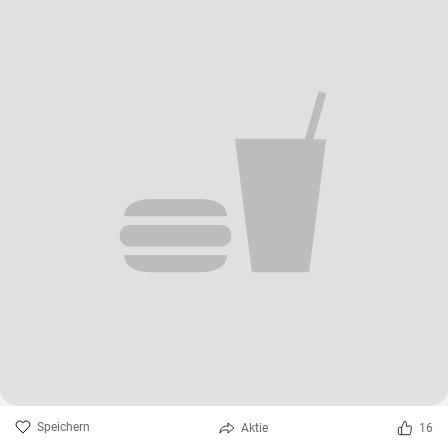
Speichern
Aktie
16