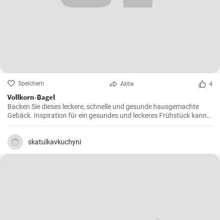
Speichern
Aktie
4
Vollkorn-Bagel
Backen Sie dieses leckere, schnelle und gesunde hausgemachte
Gebäck. Inspiration für ein gesundes und leckeres Frühstück kann
man nie genug haben.
skatulkavkuchyni