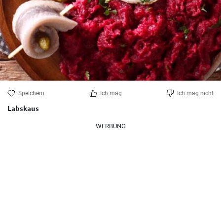
Speichern
Ich mag
Ich mag nicht
Labskaus
WERBUNG