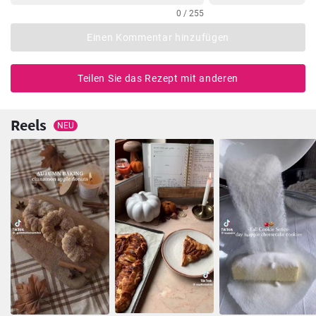
0 / 255
Einen Kommentar hinzufügen
Teilen Sie das Rezept mit anderen
Reels
NEU