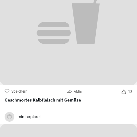
Speichern
Aktie
13
Geschmortes Kalbfleisch mit Gemüse
minipapkaci