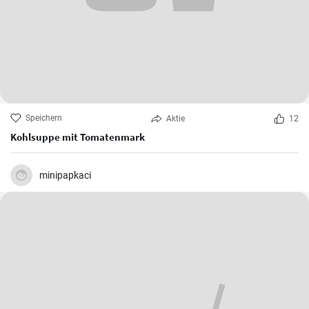
Speichern
Aktie
12
Kohlsuppe mit Tomatenmark
minipapkaci