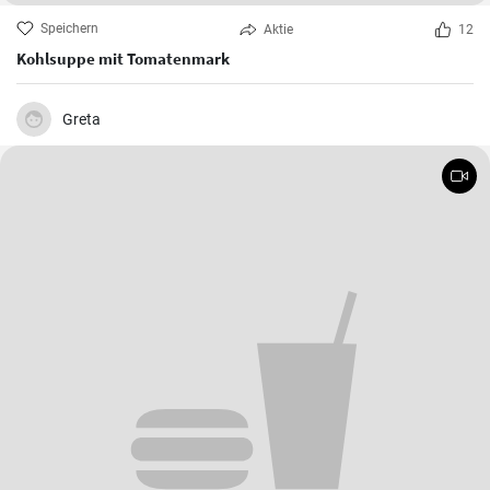
Speichern
Aktie
12
Kohlsuppe mit Tomatenmark
Greta