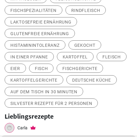
FISCHSPEZIALITÄTEN
RINDFLEISCH
LAKTOSEFREIE ERNÄHRUNG
GLUTENFREIE ERNÄHRUNG
HISTAMININTOLERANZ
GEKOCHT
IN EINER PFANNE
KARTOFFEL
FLEISCH
EIER
FISCH
FISCHGERICHTE
KARTOFFELGERICHTE
DEUTSCHE KÜCHE
AUF DEM TISCH IN 30 MINUTEN
SILVESTER REZEPTE FÜR 2 PERSONEN
Lieblingsrezepte
Carla