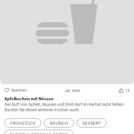
Speichern
Aktie
13
Apfelkuchen mit Nüssen
Der Duft von Äpfeln, Nüssen und Zimt darf im Herbst nicht fehlen.
Backen Sie diesen leckeren Kuchen auch.
FRÜHSTÜCK
BRUNCH
DESSERT