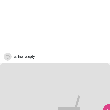
celine.recepty