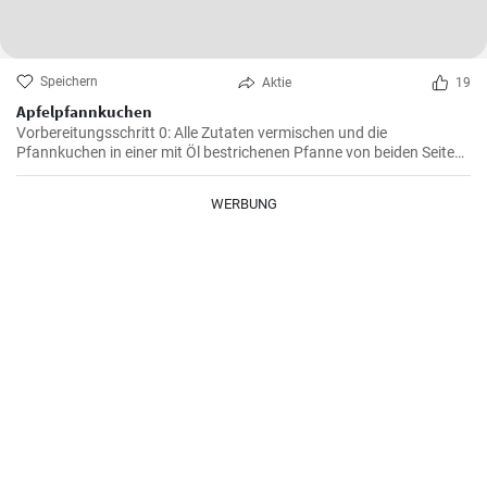
Speichern
Aktie
19
Apfelpfannkuchen
Vorbereitungsschritt 0: Alle Zutaten vermischen und die
Pfannkuchen in einer mit Öl bestrichenen Pfanne von beiden Seiten
braten.
WERBUNG