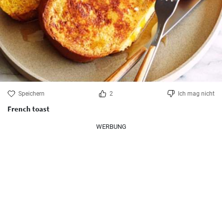
Speichern
2
Ich mag nicht
French toast
WERBUNG