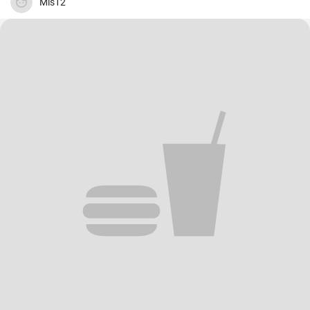
Mis12