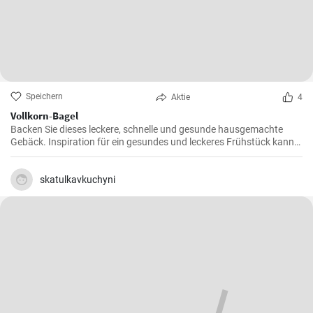
Speichern
Aktie
4
Vollkorn-Bagel
Backen Sie dieses leckere, schnelle und gesunde hausgemachte
Gebäck. Inspiration für ein gesundes und leckeres Frühstück kann
man nie genug haben.
skatulkavkuchyni