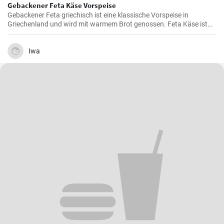
Gebackener Feta Käse Vorspeise
Gebackener Feta griechisch ist eine klassische Vorspeise in
Griechenland und wird mit warmem Brot genossen. Feta Käse ist
aus Schafsmilch und schmeckt pikant aber nicht zu salzig .
Gebackener Feta im Ofen ist besonders köstlich. Probieren sie es
aus.
Iwa