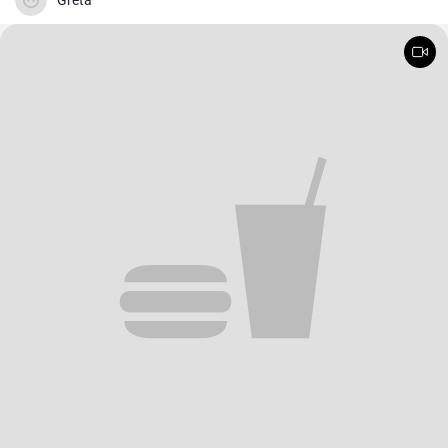
Greta