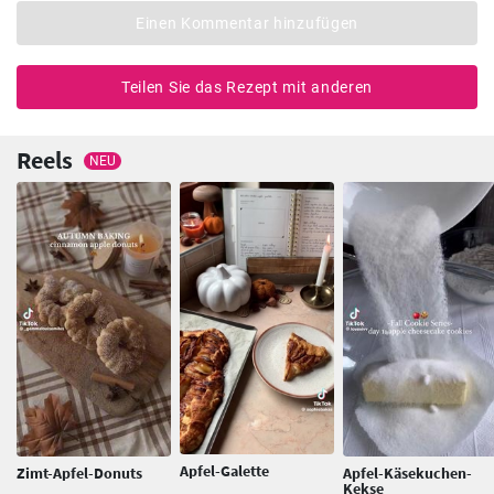
Einen Kommentar hinzufügen
Teilen Sie das Rezept mit anderen
Reels
NEU
Apfel-Galette
Zimt-Apfel-Donuts
Apfel-Käsekuchen-
Kekse