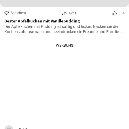
Speichern
Aktie
364
Bester Apfelkuchen mit Vanillepudding
Der Apfelkuchen mit Pudding ist saftig und lecker. Backen sie den
Kuchen zuhause nach und beeindrucken sie Freunde und Familie .
Passend zur Herbstzeit in der Apfelernte.
WERBUNG