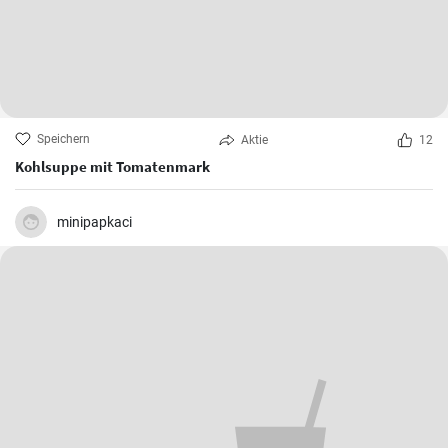
Speichern
Aktie
12
Kohlsuppe mit Tomatenmark
minipapkaci