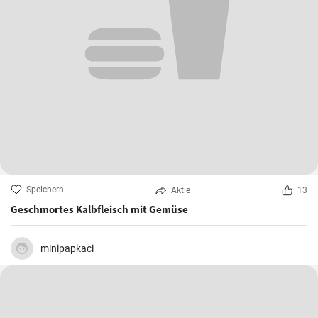
Speichern
Aktie
13
Geschmortes Kalbfleisch mit Gemüse
minipapkaci