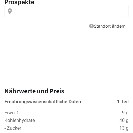
Nährwerte und Preis
Ernährungswissenschaftliche Daten
1 Teil
Eiweiß
9 g
Kohlenhydrate
40 g
- Zucker
13 g