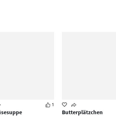
1
sesuppe
Butterplätzchen