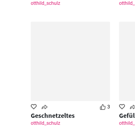
otthild_schulz
otthild
3
Geschnetzeltes
Gefül
otthild_schulz
otthild