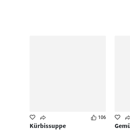
106
Kürbissuppe
Gemü