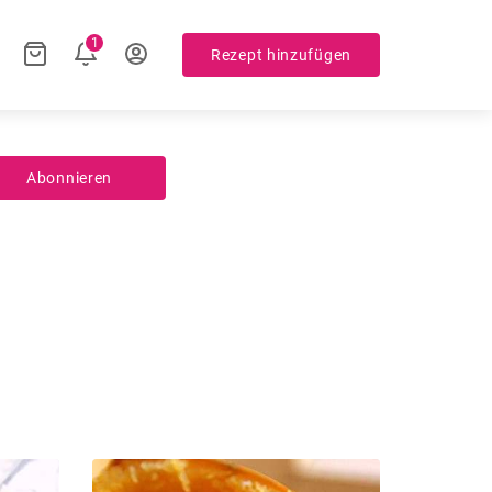
1
Rezept hinzufügen
Abonnieren