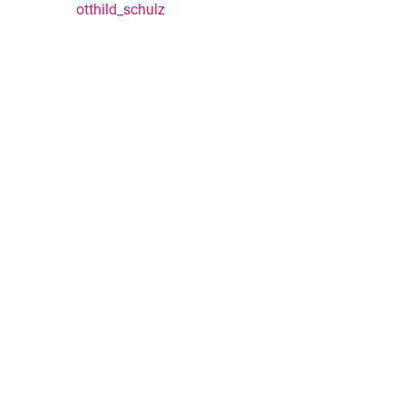
otthild_schulz