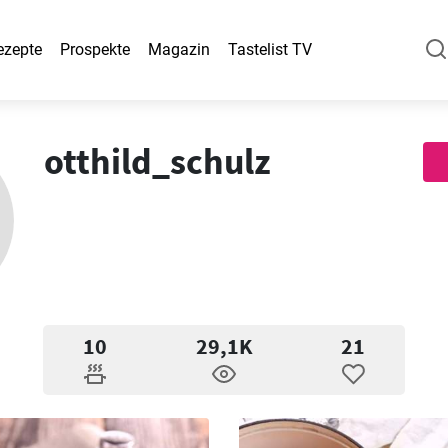
ezepte
Prospekte
Magazin
Tastelist TV
otthild_schulz
10
29,1K
21