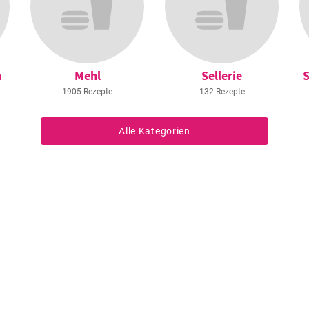
n
Mehl
Sellerie
S
1905 Rezepte
132 Rezepte
Alle Kategorien