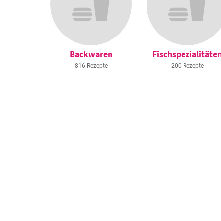
Backwaren
Fischspezialitäte
816 Rezepte
200 Rezepte