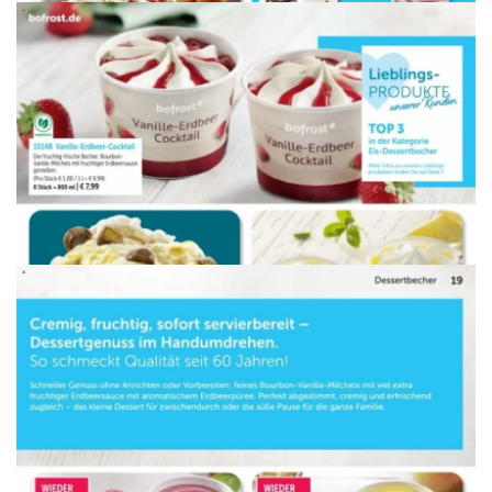
WERBUNG
WERBUNG