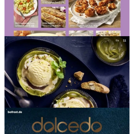
WERBUNG
WERBUNG