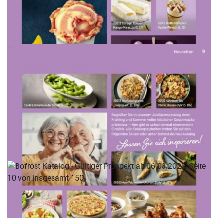
WERBUNG
WERBUNG