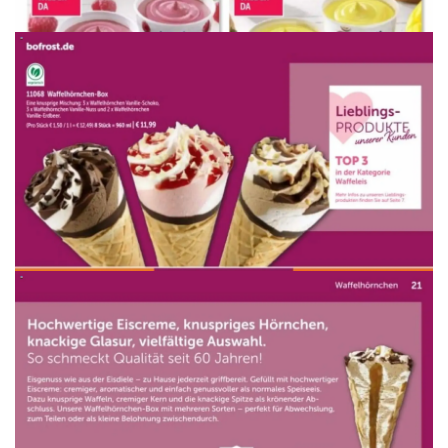
WERBUNG
WERBUNG