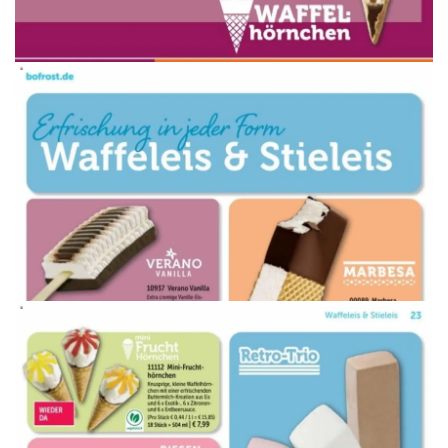
WERBUNG
WERBUNG