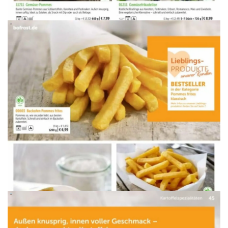
WERBUNG
WERBUNG