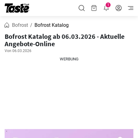
1
Bofrost
Bofrost Katalog
Bofrost Katalog ab 06.03.2026 - Aktuelle
Angebote-Online
Von 06.03.2026
WERBUNG
WERBUNG