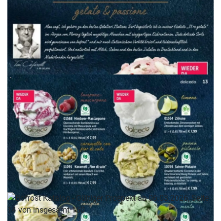
WERBUNG
WERBUNG