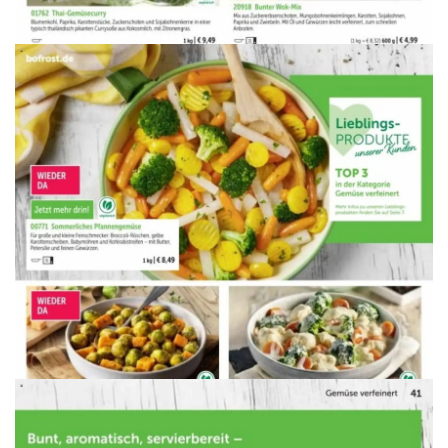
WERBUNG
WERBUNG