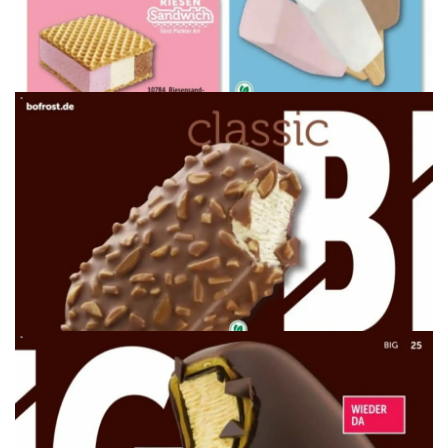
WERBUNG
WERBUNG