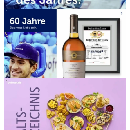
WERBUNG
WERBUNG