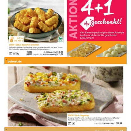
WERBUNG
WERBUNG