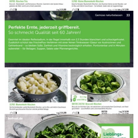
WERBUNG
WERBUNG