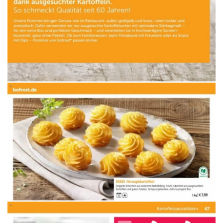
WERBUNG
WERBUNG