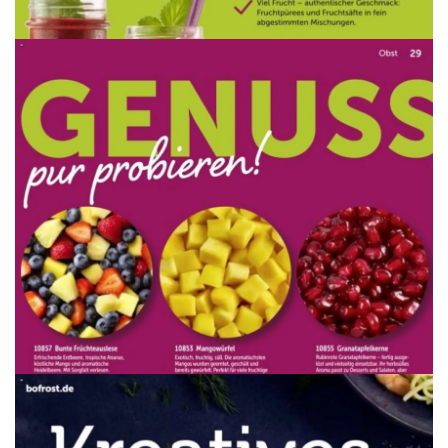
WERBUNG
WERBUNG