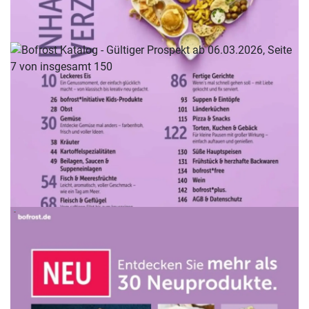
WERBUNG
WERBUNG