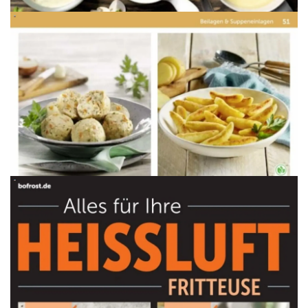
WERBUNG
WERBUNG