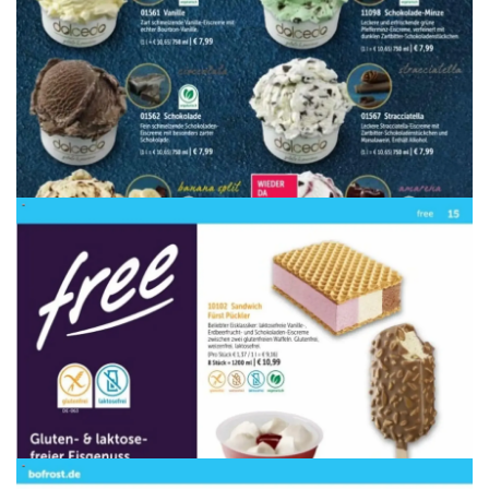
WERBUNG
WERBUNG