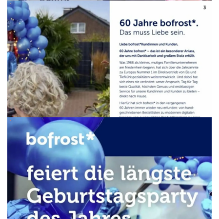
WERBUNG
WERBUNG