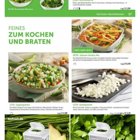
WERBUNG
WERBUNG