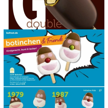
WERBUNG
WERBUNG