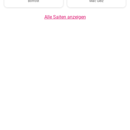
Bofrost
Mäc Geiz
Alle Saiten anzeigen