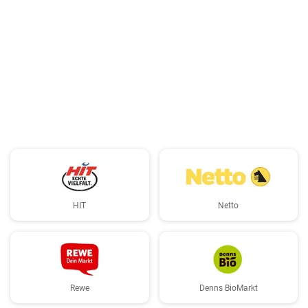
HIT
Netto
Rewe
Denns BioMarkt