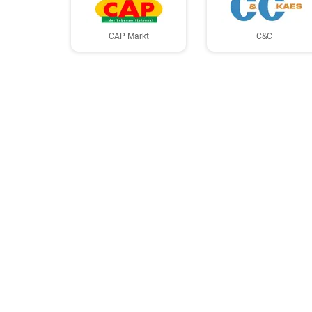
CAP Markt
C&C