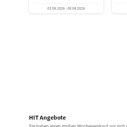
03.08.2026 - 08.08.2026
HIT Angebote
Sie haben einen großen Wocheneinkauf vor sich u