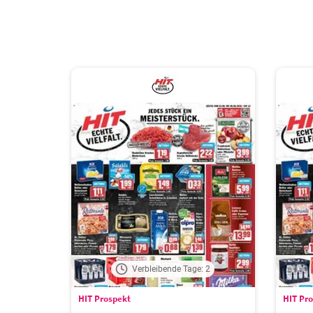
Verbleibende Tage: 2
HIT Prospekt
HIT Pr