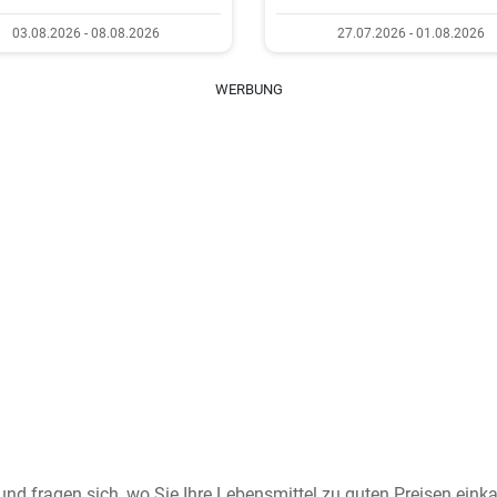
03.08.2026 - 08.08.2026
27.07.2026 - 01.08.2026
WERBUNG
nd fragen sich, wo Sie Ihre Lebensmittel zu guten Preisen einka