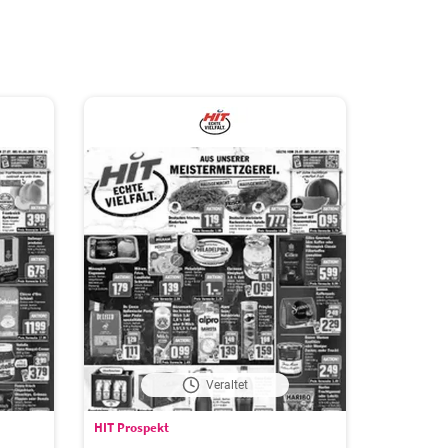
Veraltet
HIT Prospekt