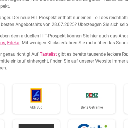
pekt.
hänger. Der neue HIT-Prospekt enthält nur einen Teil des reichhal
ie besten Angebotshits von 28.07.2025? Überzeugen Sie sich selb
eben dem aktuellen HIT-Prospekt können Sie hier auch das Ange
bus
,
Edeka
. Mit wenigen Klicks erfahren Sie mehr über das Sond
r genau richtig! Auf
Tastelist
gibt es bereits tausende leckere R
tteleinkauf einhergeht, finden Sie auf unserer Website immer a
ren.
Aldi Süd
Benz Getränke