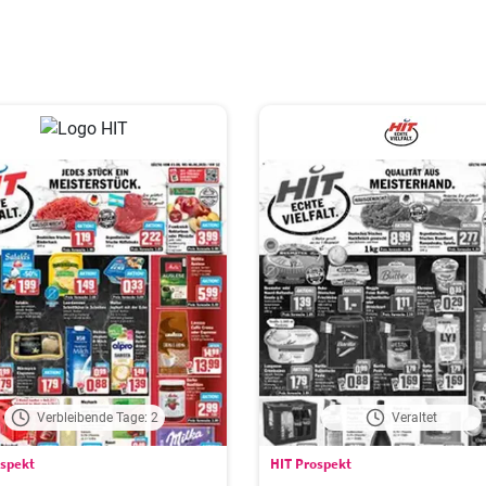
Verbleibende Tage: 2
Veraltet
ospekt
HIT Prospekt