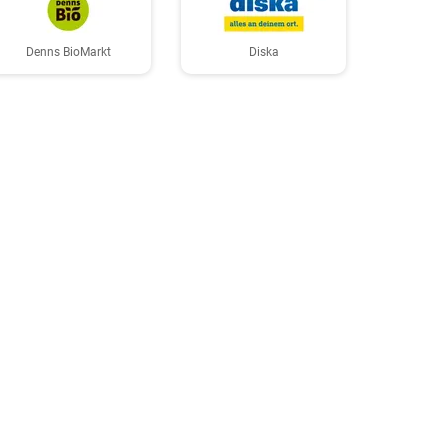
Denns BioMarkt
Diska