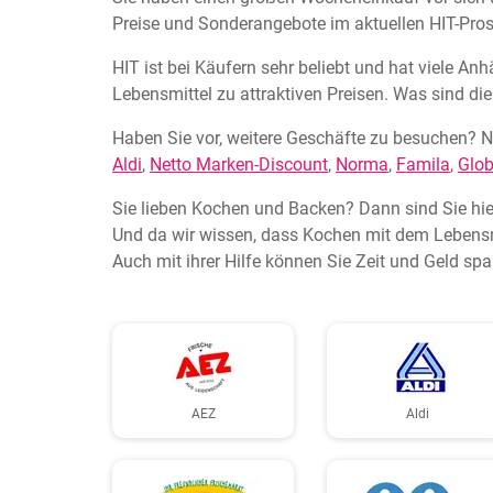
Preise und Sonderangebote im aktuellen HIT-Pros
HIT ist bei Käufern sehr beliebt und hat viele An
Lebensmittel zu attraktiven Preisen. Was sind d
Haben Sie vor, weitere Geschäfte zu besuchen? N
Aldi
,
Netto Marken-Discount
,
Norma
,
Famila
,
Glo
Sie lieben Kochen und Backen? Dann sind Sie hie
Und da wir wissen, dass Kochen mit dem Lebensmi
Auch mit ihrer Hilfe können Sie Zeit und Geld spa
AEZ
Aldi