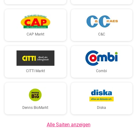
CAP Markt
C&C
CITTI Markt
Combi
Denns BioMarkt
Diska
Alle Saiten anzeigen