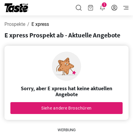
1
Prospekte
E xpress
E xpress Prospekt ab - Aktuelle Angebote
Sorry, aber E xpress hat keine aktuellen
Angebote
Siehe andere Broschüren
WERBUNG