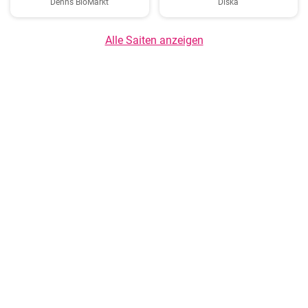
Denns BioMarkt
Diska
Alle Saiten anzeigen