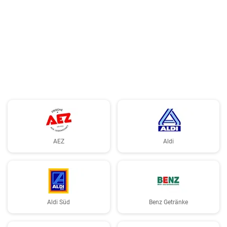
AEZ
Aldi
Aldi Süd
Benz Getränke