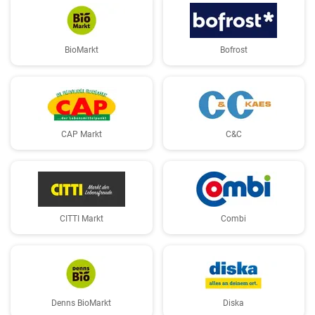
BioMarkt
Bofrost
CAP Markt
C&C
CITTI Markt
Combi
Denns BioMarkt
Diska