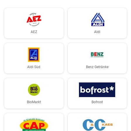
AEZ
Aldi
Aldi Süd
Benz Getränke
BioMarkt
Bofrost