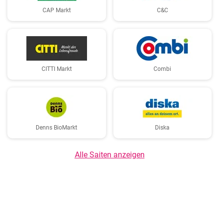
CAP Markt
C&C
CITTI Markt
Combi
Denns BioMarkt
Diska
Alle Saiten anzeigen