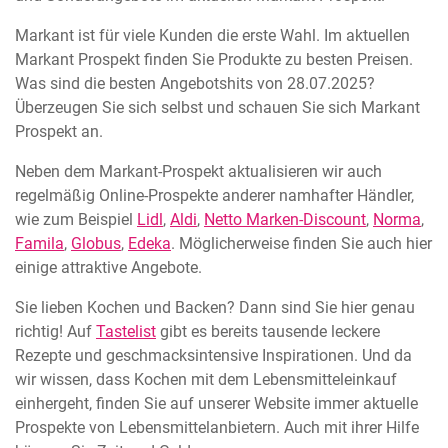
Markant ist für viele Kunden die erste Wahl. Im aktuellen
Markant Prospekt finden Sie Produkte zu besten Preisen.
Was sind die besten Angebotshits von 28.07.2025?
Überzeugen Sie sich selbst und schauen Sie sich Markant
Prospekt an.
Neben dem Markant-Prospekt aktualisieren wir auch
regelmäßig Online-Prospekte anderer namhafter Händler,
wie zum Beispiel
Lidl
,
Aldi
,
Netto Marken-Discount
,
Norma
,
Famila
,
Globus
,
Edeka
. Möglicherweise finden Sie auch hier
einige attraktive Angebote.
Sie lieben Kochen und Backen? Dann sind Sie hier genau
richtig! Auf
Tastelist
gibt es bereits tausende leckere
Rezepte und geschmacksintensive Inspirationen. Und da
wir wissen, dass Kochen mit dem Lebensmitteleinkauf
einhergeht, finden Sie auf unserer Website immer aktuelle
Prospekte von Lebensmittelanbietern. Auch mit ihrer Hilfe