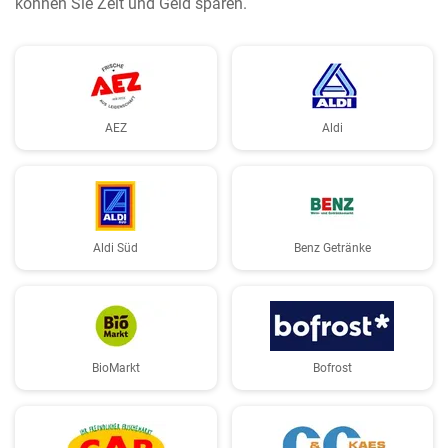
können Sie Zeit und Geld sparen.
AEZ
Aldi
Aldi Süd
Benz Getränke
BioMarkt
Bofrost