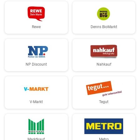
Rewe
Denns BioMarkt
NP Discount
Nahkauf
V-Markt
Tegut
Marktkauf
Metro