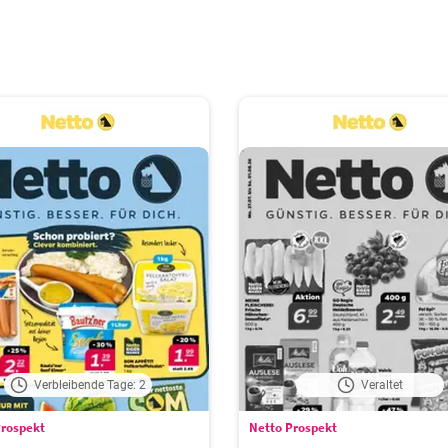
Verbleibende Tage: 2
Veraltet
Prospekt
Netto Prospekt