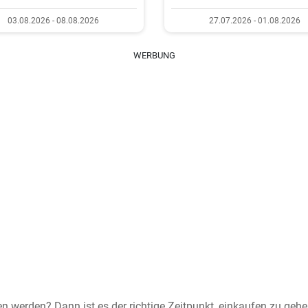
03.08.2026 - 08.08.2026
27.07.2026 - 01.08.2026
WERBUNG
n werden? Dann ist es der richtige Zeitpunkt, einkaufen zu geh