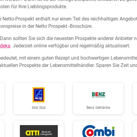
oten für Ihre Lieblingsprodukte.
ue Netto-Prospekt enthält nur einen Teil des reichhaltigen Angebo
ionspreise in der Netto Prospekt -Broschüre.
Dann sollten Sie sich die neuesten Prospekte anderer Anbieter 
deka
. Jederzeit online verfügbar und regelmäßig aktualisiert.
bedeutet, mit einem guten Rezept und hochwertigen Lebensmittel
aktuellen Prospekte der Lebensmittelhändler. Sparen Sie Zeit u
Aldi Süd
Benz Getränke