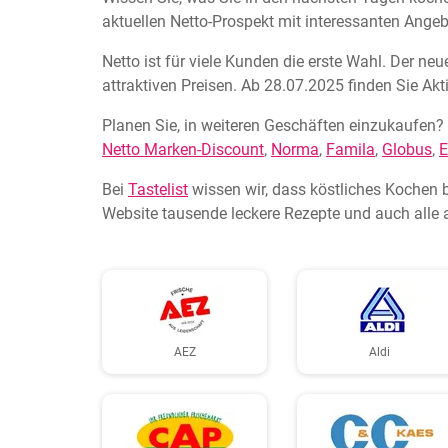
aktuellen Netto-Prospekt mit interessanten Angeb
Netto ist für viele Kunden die erste Wahl. Der ne
attraktiven Preisen. Ab 28.07.2025 finden Sie Akt
Planen Sie, in weiteren Geschäften einzukaufen? 
Netto Marken-Discount
,
Norma
,
Famila
,
Globus
,
E
Bei
Tastelist
wissen wir, dass köstliches Kochen 
Website tausende leckere Rezepte und auch alle 
AEZ
Aldi