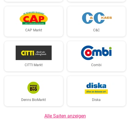
CAP Markt
C&C
CITTI Markt
Combi
Denns BioMarkt
Diska
Alle Saiten anzeigen