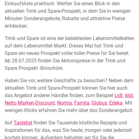
Einkaufsliste praktisch. Werfen Sie einen Blick in den
aktuellen Trink und Spare-Prospekt, in dem Sie in wenigen
Minuten Sonderangebote, Rabatte und attraktive Preise
entdecken.
Trink und Spare ist eine der beliebtesten Lebensmittelketten
auf dem Lebensmittel Markt. Dieses Mal hat Trink und
Spare ein neues Prospekt voller toller Preise für Sie bereit.
Ab 28.07.2025 finden Sie Aktionspreise in der Trink und
Spare Prospekt -Broschüre.
Haben Sie vor, weitere Geschäfte zu besuchen? Neben dem
aktuellen Trink und Spare-Prospekt können Sie hier auch
das Angebot anderer Händler finden, zum Beispiel
Lidl
,
Aldi
,
Netto Marken-Discount
,
Norma
,
Famila
,
Globus
,
Edeka
. Mit
wenigen Klicks erfahren Sie mehr über das Sonderangebot.
Auf
Tastelist
finden Sie Tausende köstliche Rezepte und
Inspirationen für das, was Sie heute, morgen oder jederzeit
kochen können. Außerdem behalten wir für Sie die