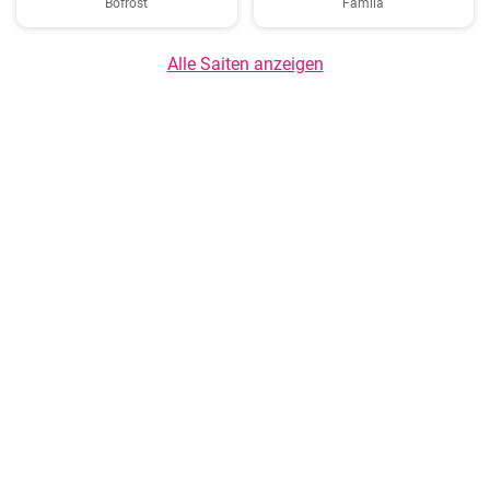
Bofrost
Famila
Alle Saiten anzeigen