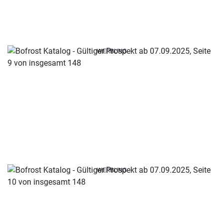
WERBUNG
WERBUNG