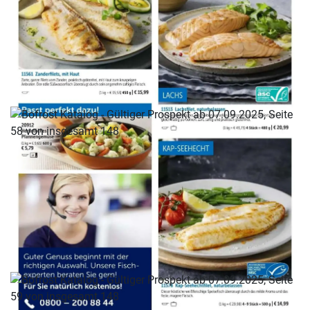
WERBUNG
WERBUNG