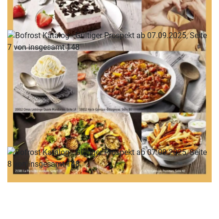
WERBUNG
WERBUNG