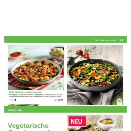
WERBUNG
WERBUNG