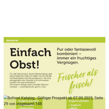
WERBUNG
WERBUNG