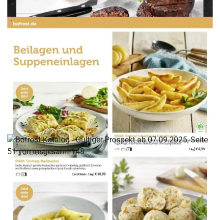
WERBUNG
WERBUNG