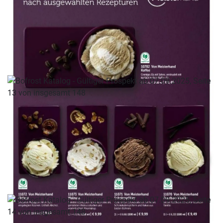
WERBUNG
WERBUNG