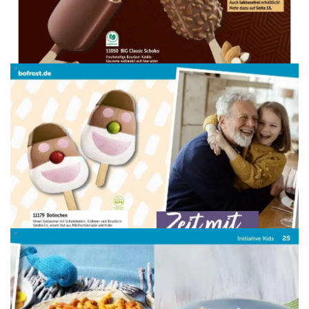
WERBUNG
WERBUNG