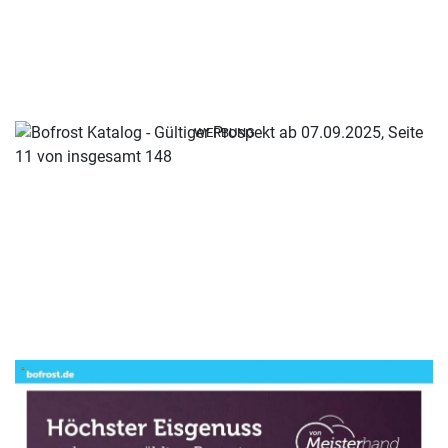
WERBUNG
WERBUNG