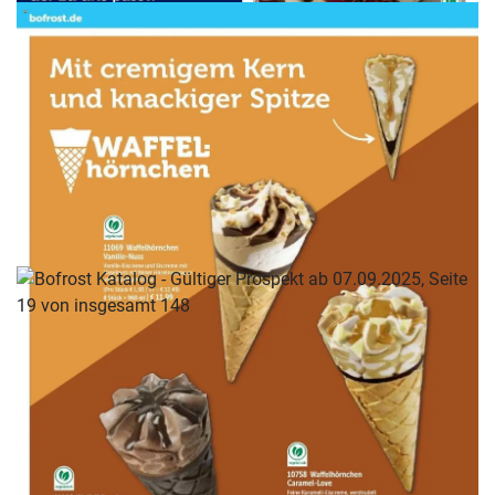
WERBUNG
WERBUNG