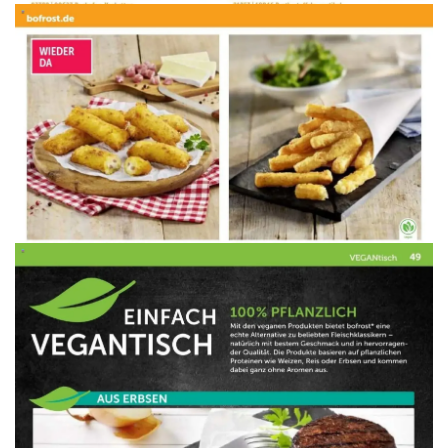
WERBUNG
WERBUNG