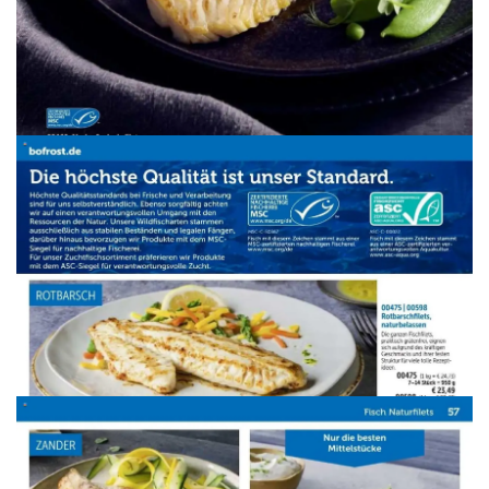
WERBUNG
WERBUNG