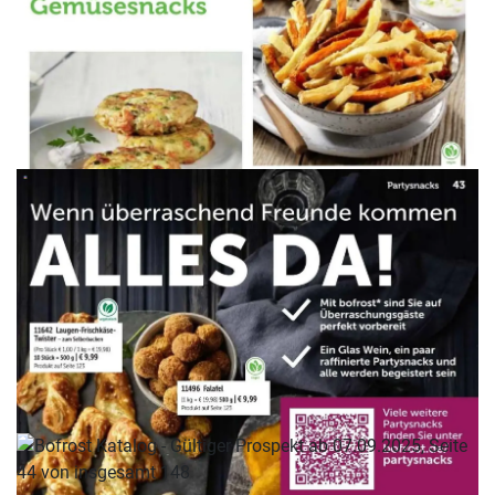
WERBUNG
WERBUNG