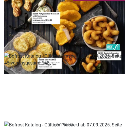
WERBUNG
WERBUNG