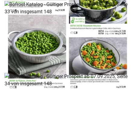
WERBUNG
WERBUNG