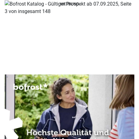
WERBUNG
WERBUNG