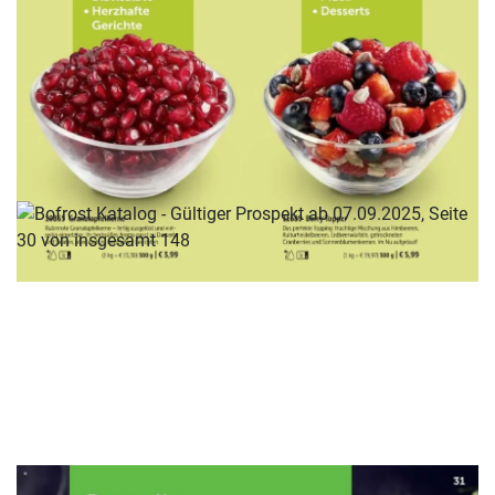
WERBUNG
WERBUNG