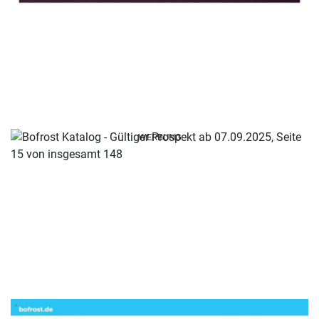
WERBUNG
WERBUNG