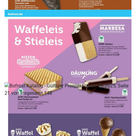
WERBUNG
WERBUNG