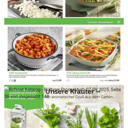
WERBUNG
WERBUNG