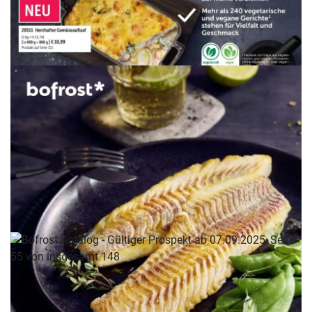
WERBUNG
WERBUNG