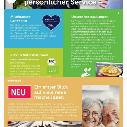
WERBUNG
WERBUNG