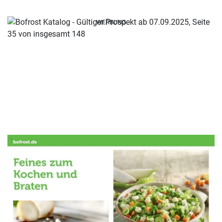
WERBUNG
WERBUNG