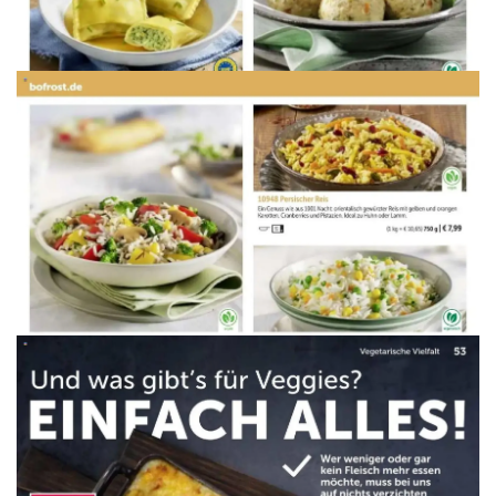
WERBUNG
WERBUNG