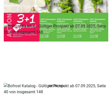
WERBUNG
WERBUNG