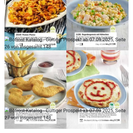
WERBUNG
WERBUNG