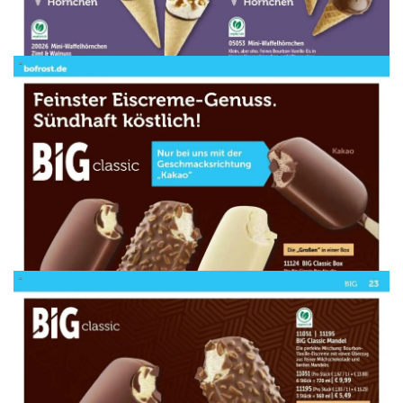
WERBUNG
WERBUNG