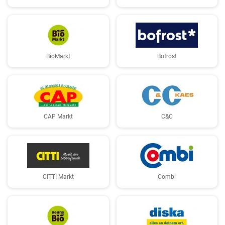
BioMarkt
Bofrost
CAP Markt
C&C
CITTI Markt
Combi