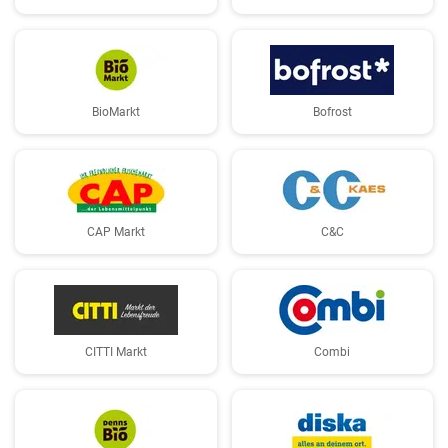
BioMarkt
Bofrost
CAP Markt
C&C
CITTI Markt
Combi