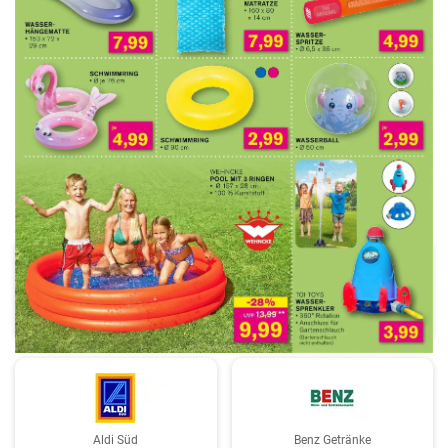
WERBUNG
AEZ
Aldi
Aldi Süd
Benz Getränke