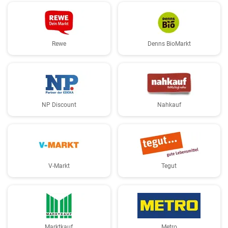
Rewe
Denns BioMarkt
NP Discount
Nahkauf
V-Markt
Tegut
Marktkauf
Metro