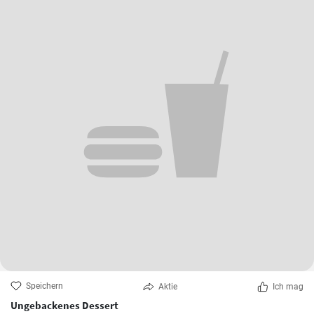
Speichern
Aktie
Ich mag
Ungebackenes Dessert