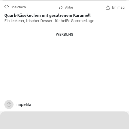
Speichern
Aktie
Ich mag
Quark-Käsekuchen mit gesalzenem Karamell
Ein leckerer, frischer Dessert für heiße Sommertage
WERBUNG
napiekla