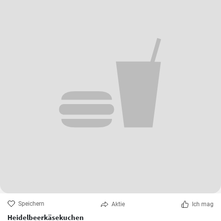
Speichern
Aktie
Ich mag
Heidelbeerkäsekuchen