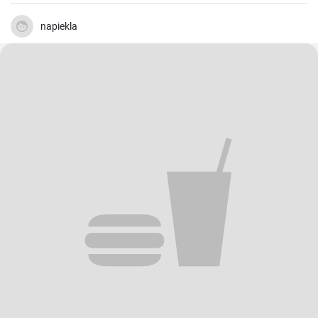
napiekla