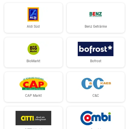
Aldi Süd
Benz Getränke
BioMarkt
Bofrost
CAP Markt
C&C