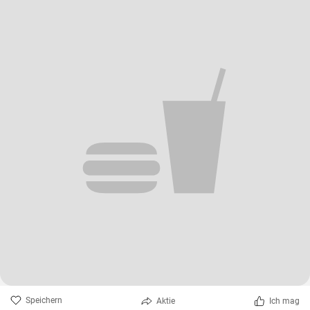
Speichern
Aktie
Ich mag