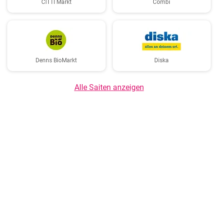
CITTI Markt
Combi
Denns BioMarkt
Diska
Alle Saiten anzeigen