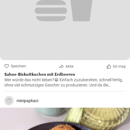
Speichern
Aktie
Ich mag
Sahne-Biskuitkuchen mit Erdbeeren
Wer würde das nicht lieben?😁 Einfach zuzubereiten, schnell fertig,
ohne viel schmutziges Geschirr zu produzieren. Und da die
Erdbeersaison in vollem Gange ist, wird der Kuchen mit Erdbeeren💣
fantastisch sein.
minipapkaci