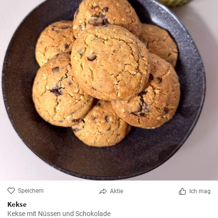
Speichern
Aktie
Ich mag
Kekse
Kekse mit Nüssen und Schokolade