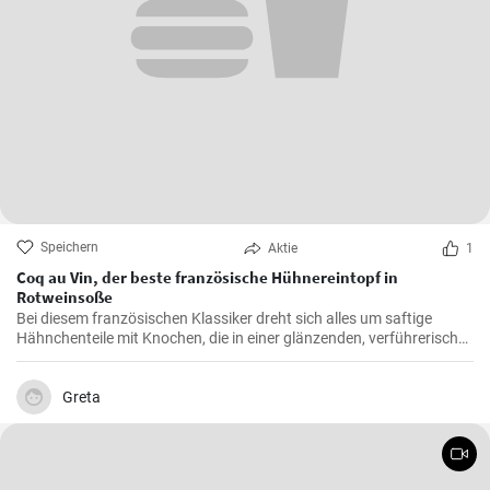
Speichern
Aktie
1
Coq au Vin, der beste französische Hühnereintopf in
Rotweinsoße
Bei diesem französischen Klassiker dreht sich alles um saftige
Hähnchenteile mit Knochen, die in einer glänzenden, verführerisch
dunklen und reichhaltigen Rotweinsauce geschmort werden.
Greta