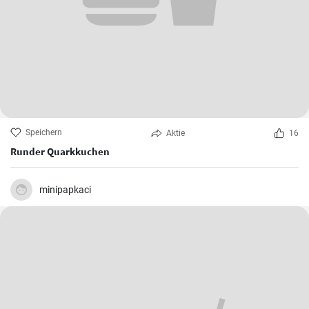
Speichern
Aktie
16
Runder Quarkkuchen
minipapkaci