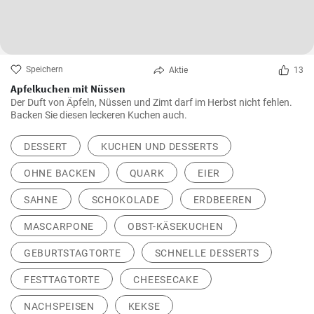
Speichern
Aktie
13
Apfelkuchen mit Nüssen
Der Duft von Äpfeln, Nüssen und Zimt darf im Herbst nicht fehlen.
Backen Sie diesen leckeren Kuchen auch.
DESSERT
KUCHEN UND DESSERTS
OHNE BACKEN
QUARK
EIER
SAHNE
SCHOKOLADE
ERDBEEREN
MASCARPONE
OBST-KÄSEKUCHEN
GEBURTSTAGTORTE
SCHNELLE DESSERTS
FESTTAGTORTE
CHEESECAKE
NACHSPEISEN
KEKSE