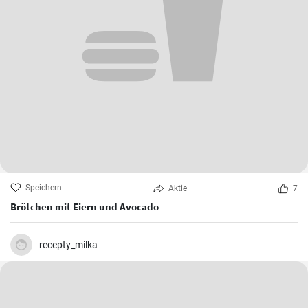
Speichern
Aktie
7
Brötchen mit Eiern und Avocado
recepty_milka