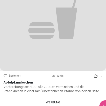
Speichern
Aktie
19
Apfelpfannkuchen
Vorbereitungsschritt 0: Alle Zutaten vermischen und die
Pfannkuchen in einer mit Öl bestrichenen Pfanne von beiden Seiten
braten.
WERBUNG