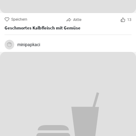
Speichern
Aktie
13
Geschmortes Kalbfleisch mit Gemüse
minipapkaci