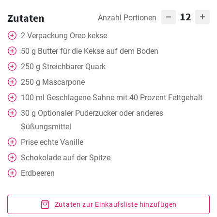
12
Zutaten
Anzahl Portionen
2
Verpackung
Oreo kekse
50
g
Butter für die Kekse auf dem Boden
250
g
Streichbarer Quark
250
g
Mascarpone
100
ml
Geschlagene Sahne mit 40 Prozent Fettgehalt
30
g
Optionaler Puderzucker oder anderes
Süßungsmittel
Prise
echte Vanille
Schokolade auf der Spitze
Erdbeeren
Zutaten zur Einkaufsliste hinzufügen