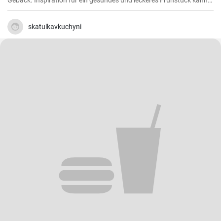
Gebäck. Inspiration für ein gesundes und leckeres Frühstück kann
man nie genug haben.
skatulkavkuchyni