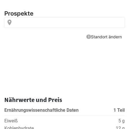
Nährwerte und Preis
Ernährungswissenschaftliche Daten
1 Teil
Eiweiß
5 g
Kohlenhydrate
12 g