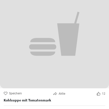
Speichern
Aktie
12
Kohlsuppe mit Tomatenmark