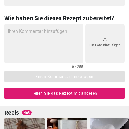
Wie haben Sie dieses Rezept zubereitet?
Ein Foto hinzufügen
0 / 255
Einen Kommentar hinzufügen
Teilen Sie das Rezept mit anderen
Reels
NEU