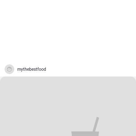
mythebestfood