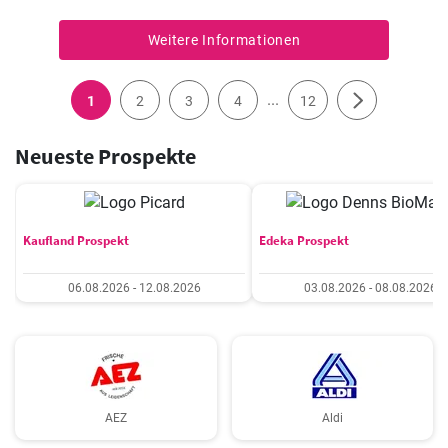
Zutaten können nach Belieben oder nach der Größe des Obstes
verwendet werden 🥰
Weitere Informationen
...
1
2
3
4
12
Neueste Prospekte
Kaufland Prospekt
Edeka Prospekt
06.08.2026 - 12.08.2026
03.08.2026 - 08.08.2026
AEZ
Aldi