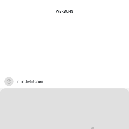
glutenfrei.
WERBUNG
in_inthekitchen