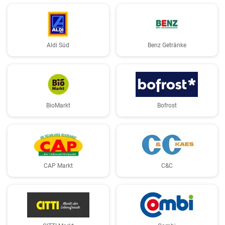
Aldi Süd
Benz Getränke
BioMarkt
Bofrost
CAP Markt
C&C