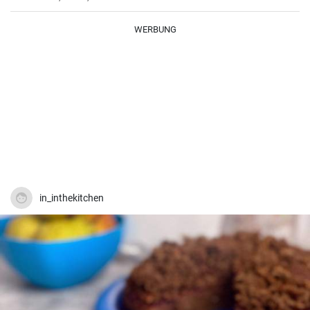
WERBUNG
in_inthekitchen