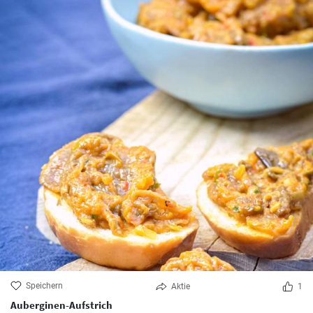
Speichern
Aktie
1
Auberginen-Aufstrich