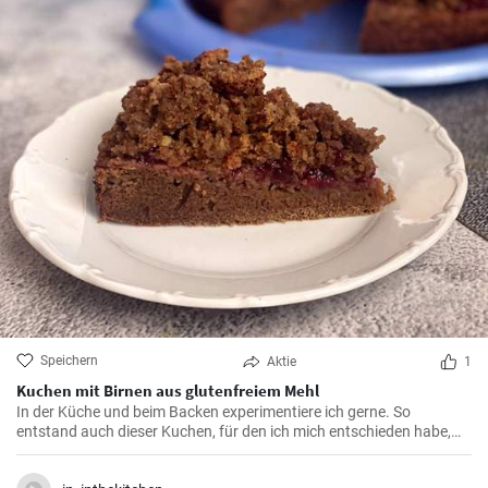
Speichern
Aktie
1
Kuchen mit Birnen aus glutenfreiem Mehl
In der Küche und beim Backen experimentiere ich gerne. So
entstand auch dieser Kuchen, für den ich mich entschieden habe,
glutenfreies Tapiokamehl zu verwenden