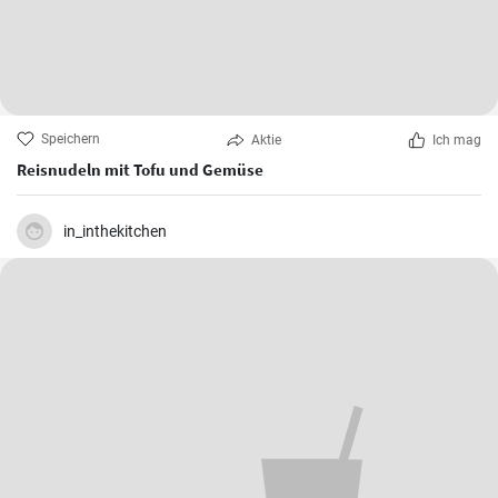
Speichern
Aktie
Ich mag
Reisnudeln mit Tofu und Gemüse
in_inthekitchen