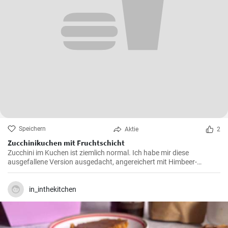
Speichern
Aktie
2
Zucchinikuchen mit Fruchtschicht
Zucchini im Kuchen ist ziemlich normal. Ich habe mir diese
ausgefallene Version ausgedacht, angereichert mit Himbeer-
Johannisbeerschicht und Schokolade. Zudem ist es glutenfrei.
in_inthekitchen