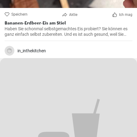
Speichern
Aktie
Ich mag
Bananen-Erdbeer-Eis am Stiel
Haben Sie schonmal selbstgemachtes Eis probiert? Sie können es
ganz einfach selbst zubereiten. Und es ist auch gesund, weil Sie
genau wissen, was Sie hineingeben. Dieses ist mit Bananen- und
Erdbeergeschmack, aber es ist gar kein Problem, wenn Sie keine
frischen Erdbeeren zu Hause haben.
in_inthekitchen