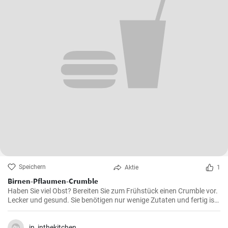
Speichern
Aktie
1
Birnen-Pflaumen-Crumble
Haben Sie viel Obst? Bereiten Sie zum Frühstück einen Crumble vor.
Lecker und gesund. Sie benötigen nur wenige Zutaten und fertig ist
es in Kürze.
in_inthekitchen