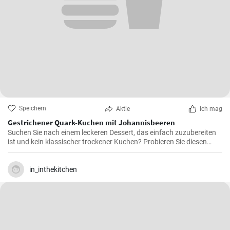
Speichern
Aktie
Ich mag
Gestrichener Quark-Kuchen mit Johannisbeeren
Suchen Sie nach einem leckeren Dessert, das einfach zuzubereiten
ist und kein klassischer trockener Kuchen? Probieren Sie diesen
gestrichenen Quarks mit Johannisbeeren. Sie können das Obst
auch gegen ein anderes auswechseln.
in_inthekitchen