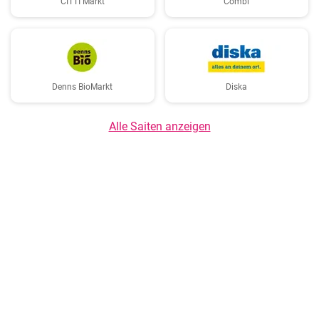
CITTI Markt
Combi
Denns BioMarkt
Diska
Alle Saiten anzeigen