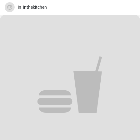
in_inthekitchen