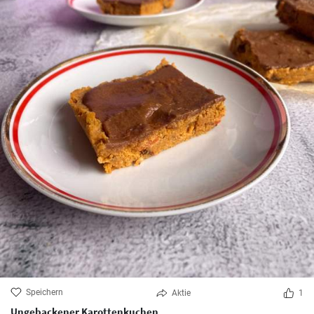
Speichern
Aktie
1
Ungebackener Karottenkuchen