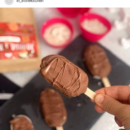
in_inthekitchen