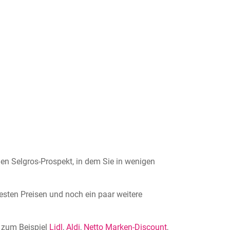
llen Selgros-Prospekt, in dem Sie in wenigen
besten Preisen und noch ein paar weitere
e zum Beispiel
Lidl
,
Aldi
,
Netto Marken-Discount
,