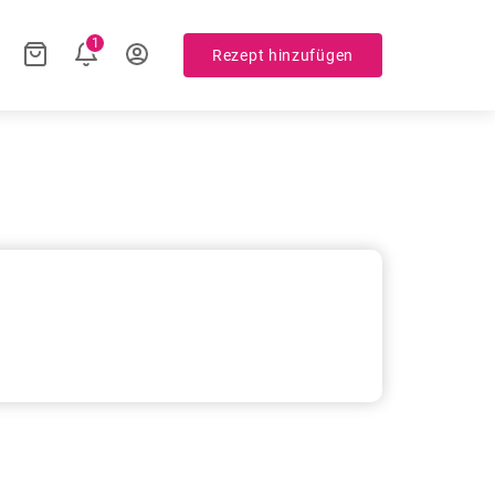
1
Rezept hinzufügen