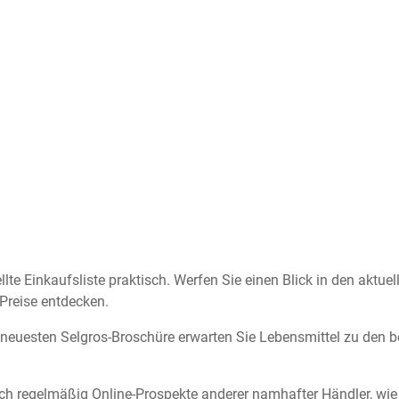
llte Einkaufsliste praktisch. Werfen Sie einen Blick in den aktue
Preise entdecken.
er neuesten Selgros-Broschüre erwarten Sie Lebensmittel zu den 
ch regelmäßig Online-Prospekte anderer namhafter Händler, wi