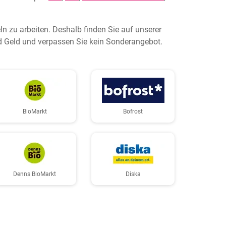
n zu arbeiten. Deshalb finden Sie auf unserer
nd Geld und verpassen Sie kein Sonderangebot.
BioMarkt
Bofrost
Denns BioMarkt
Diska