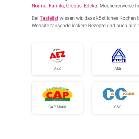
Norma
,
Famila
,
Globus
,
Edeka
. Möglicherweise fi
Bei
Tastelist
wissen wir, dass köstliches Kochen 
Website tausende leckere Rezepte und auch alle 
AEZ
Aldi
CAP Markt
C&C