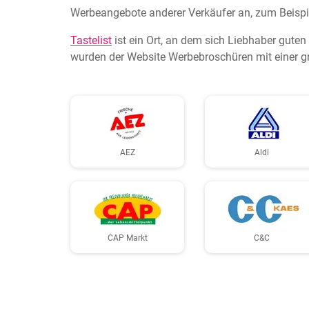
Werbeangebote anderer Verkäufer an, zum Beisp
Tastelist
ist ein Ort, an dem sich Liebhaber gute
wurden der Website Werbebroschüren mit einer gr
AEZ
Aldi
CAP Markt
C&C