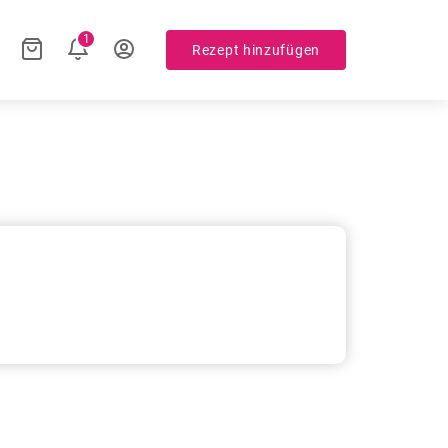
1
Rezept hinzufügen