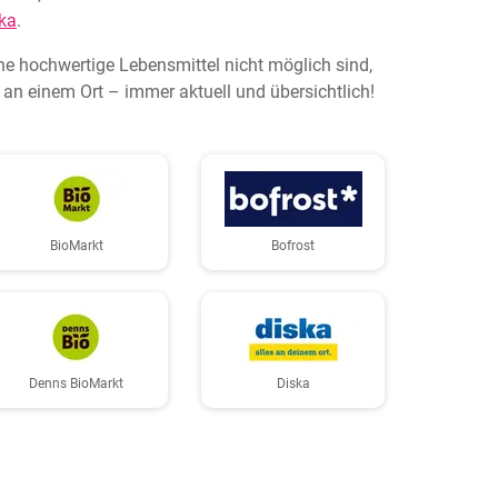
ka
.
ne hochwertige Lebensmittel nicht möglich sind,
an einem Ort – immer aktuell und übersichtlich!
BioMarkt
Bofrost
Denns BioMarkt
Diska