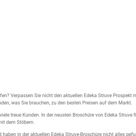
n? Verpassen Sie nicht den aktuellen Edeka Struve Prospekt mi
nden, was Sie brauchen, zu den besten Preisen auf dem Markt.
 viele treue Kunden. In der neusten Broschüre von Edeka Struve fi
mit dem Stöbern.
 haben in der aktuellen Edeka Struve-Broschüre nicht alles gef