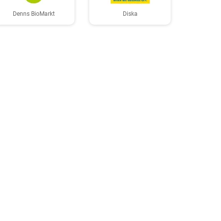
Denns BioMarkt
Diska