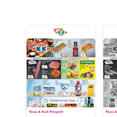
Verbleibende Tage: 3
Klaas & Kock Prospekt
Klaas &