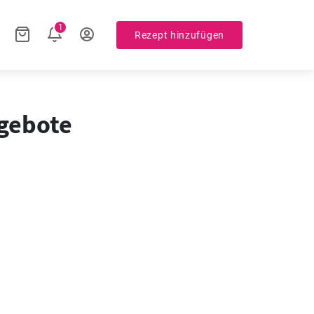
1
Rezept hinzufügen
ngebote