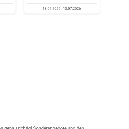
13.07.2026 - 18.07.2026
uns genau richtig! Sonderangebote und den