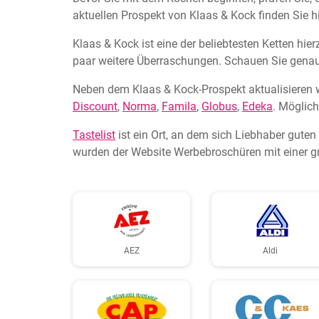
aktuellen Prospekt von Klaas & Kock finden Sie hi
Klaas & Kock ist eine der beliebtesten Ketten hi
paar weitere Überraschungen. Schauen Sie genauer
Neben dem Klaas & Kock-Prospekt aktualisieren 
Discount
,
Norma
,
Famila
,
Globus
,
Edeka
. Möglich
Tastelist
ist ein Ort, an dem sich Liebhaber gute
wurden der Website Werbebroschüren mit einer gr
AEZ
Aldi