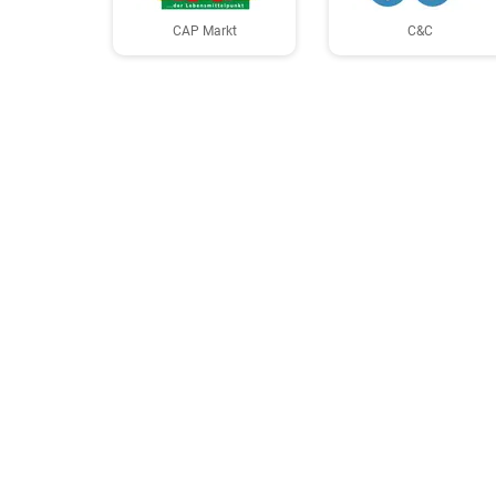
CAP Markt
C&C