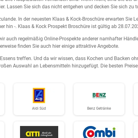
er. Lassen Sie sich das nicht entgehen und decken Sie sich zu to
erzulande. In der neuesten Klaas & Kock-Broschüre erwarten Sie 
 hin -. Klaas & Kock Prospekt Broschüre ist gültig ab 28.07.20
wir auch regelmäßig Online-Prospekte anderer namhafter Händle
erweise finden Sie auch hier einige attraktive Angebote.
n Essens treffen. Und da wir wissen, dass Kochen und Backen oh
oßen Auswahl an Lebensmitteln hinzugefügt. Die besten Preise 
Aldi Süd
Benz Getränke