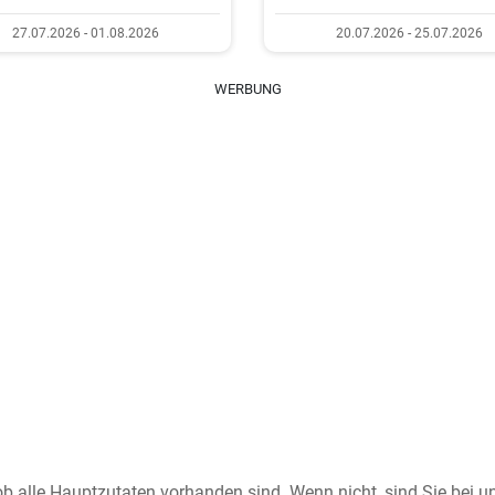
27.07.2026 - 01.08.2026
20.07.2026 - 25.07.2026
WERBUNG
ob alle Hauptzutaten vorhanden sind. Wenn nicht, sind Sie bei 