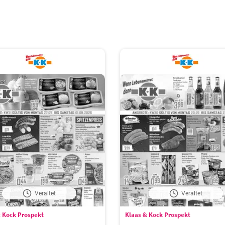
Veraltet
Veraltet
 Kock Prospekt
Klaas & Kock Prospekt