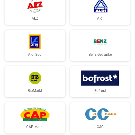
AEZ
Aldi
Aldi Süd
Benz Getränke
BioMarkt
Bofrost
CAP Markt
C&C