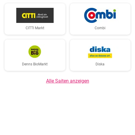
CITTI Markt
Combi
Denns BioMarkt
Diska
Alle Saiten anzeigen