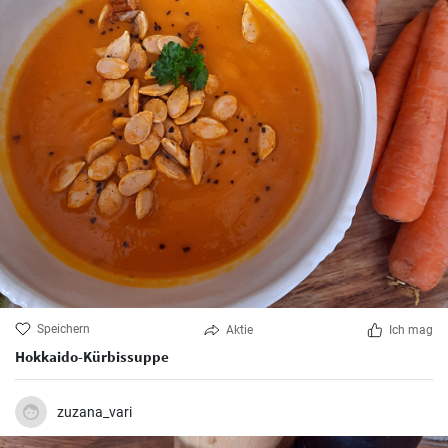
Speichern
Aktie
Ich mag
Hokkaido-Kürbissuppe
zuzana_vari