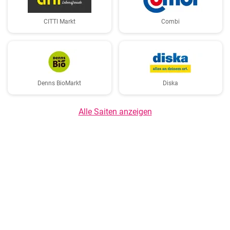
CITTI Markt
Combi
Denns BioMarkt
Diska
Alle Saiten anzeigen