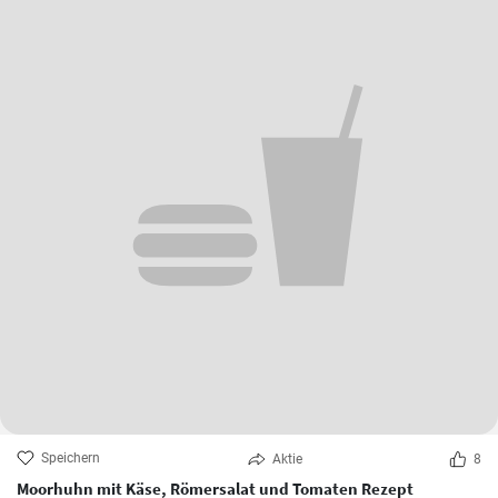
Speichern
Aktie
8
Moorhuhn mit Käse, Römersalat und Tomaten Rezept