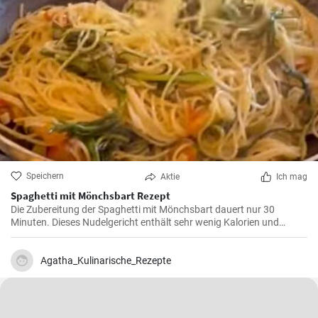
Speichern
Aktie
Ich mag
Spaghetti mit Mönchsbart Rezept
Die Zubereitung der Spaghetti mit Mönchsbart dauert nur 30
Minuten. Dieses Nudelgericht enthält sehr wenig Kalorien und
unglaublich viele Vitamine und Mineralstoffe.
Agatha_Kulinarische_Rezepte