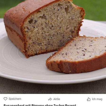
Speichern
Aktie
Ich mag
Bananenbrot mit Birnene ohne Zucker Rezept