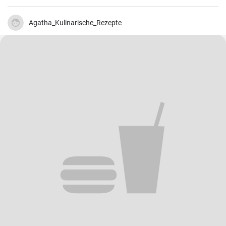
direkt in den Teig oder auf das Dinkelvollkornbrot geben.
Agatha_Kulinarische_Rezepte