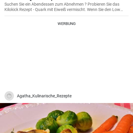
Suchen Sie ein Abendessen zum Abnehmen ? Probieren Sie das
Kilokick Rezept - Quark mit Eiweiß vermischt. Wenn Sie den Low
Carb Quark zweimal in der Woche abends kurz vorm Schlafen essen
, wird das Abnehmen leichter funktionieren.
WERBUNG
Agatha_Kulinarische_Rezepte