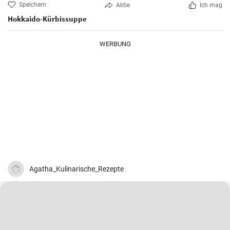
Speichern
Aktie
Ich mag
Hokkaido-Kürbissuppe
WERBUNG
Agatha_Kulinarische_Rezepte