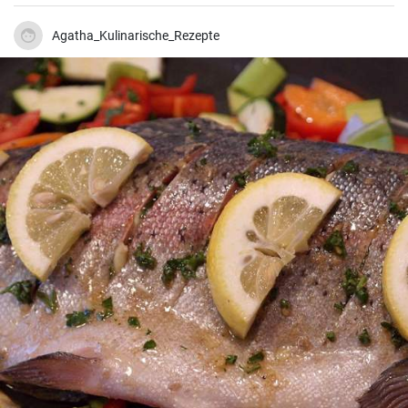
Zutaten für dieses Rezept sind in jeder Küche zu finden.
Agatha_Kulinarische_Rezepte