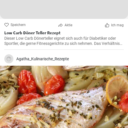
Speichern
Aktie
Ich mag
Low Carb Döner Teller Rezept
Dieser Low Carb Dönerteller eignet sich auch für Diabetiker oder
Sportler, die gerne Fitnessgerichte zu sich nehmen. Das Verhältnis
und die Fleischsorten können frei kombiniert werden.
Agatha_Kulinarische_Rezepte