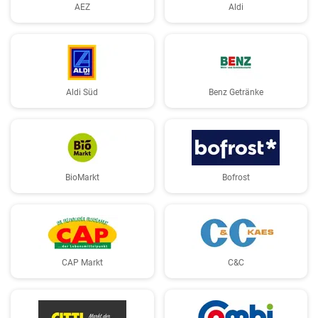
AEZ
Aldi
Aldi Süd
Benz Getränke
BioMarkt
Bofrost
CAP Markt
C&C