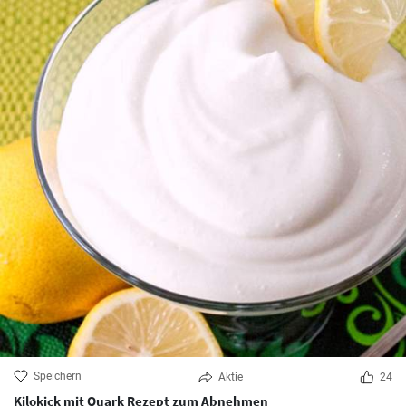
Speichern
Aktie
24
Kilokick mit Quark Rezept zum Abnehmen