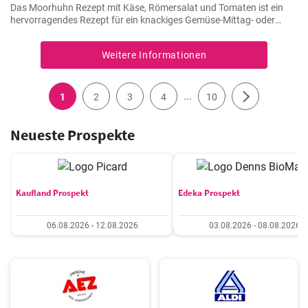
Das Moorhuhn Rezept mit Käse, Römersalat und Tomaten ist ein
hervorragendes Rezept für ein knackiges Gemüse-Mittag- oder
Abendessen. Die Orangenmarinade mit Whiskey verleiht diesem
Gericht einen einzigartigen Geschmack.
Weitere Informationen
...
1
2
3
4
10
Neueste Prospekte
Kaufland Prospekt
Edeka Prospekt
06.08.2026 - 12.08.2026
03.08.2026 - 08.08.2026