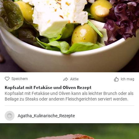
Speichern
Aktie
Ich mag
Kopfsalat mit Fetakäse und Oliven Rezept
Kopfsalat mit Fetakäse und Oliven kann als leichter Brunch oder als
Beilage zu Steaks oder anderen Fleischgerichten serviert werden.
Agatha_Kulinarische_Rezepte