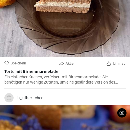
Speichern
Aktie
Ich mag
Torte mit Birnenmarmelade
Ein einfacher Kuchen, verfeinert mit Birnenmarmelade. Sie
benötigen nur wenige Zutaten, um eine gesündere Version des
Kuchens zuzubereiten. Ein toller Dessert für Besucher.
in_inthekitchen