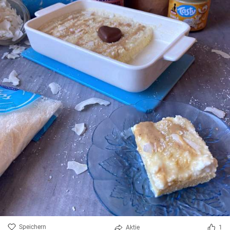
Speichern
Aktie
1