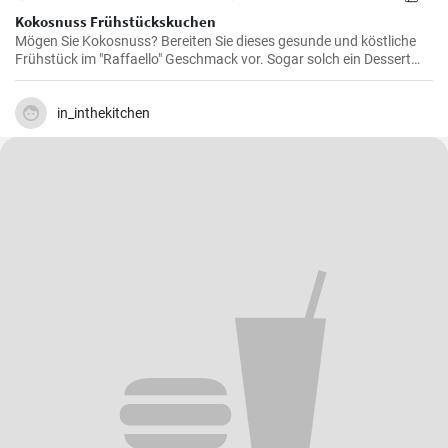
Kokosnuss Frühstückskuchen
Mögen Sie Kokosnuss? Bereiten Sie dieses gesunde und köstliche
Frühstück im "Raffaello" Geschmack vor. Sogar solch ein Dessert
kann ein vollwertiges Frühstück sein.
in_inthekitchen