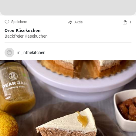
Speichern
Aktie
1
Oreo-Käsekuchen
Backfreier Käsekuchen
in_inthekitchen