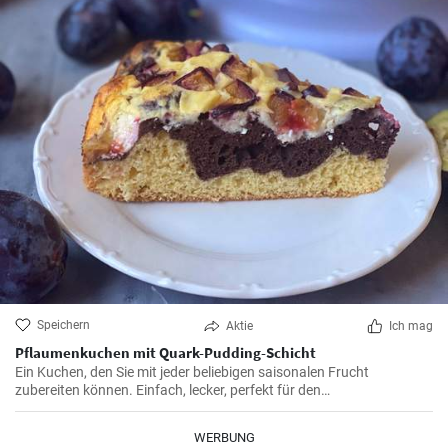
Speichern
Aktie
Ich mag
Pflaumenkuchen mit Quark-Pudding-Schicht
Ein Kuchen, den Sie mit jeder beliebigen saisonalen Frucht
zubereiten können. Einfach, lecker, perfekt für den
Nachmittagskaffee oder einfach als Leckerbissen.
WERBUNG