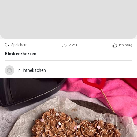
Speichern
Aktie
Ich mag
Himbeerherzen
in_inthekitchen