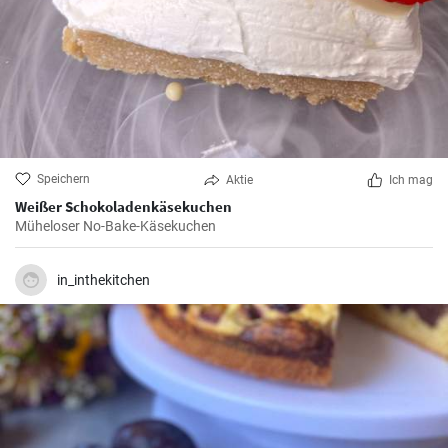
Speichern
Aktie
Ich mag
Weißer Schokoladenkäsekuchen
Müheloser No-Bake-Käsekuchen
in_inthekitchen