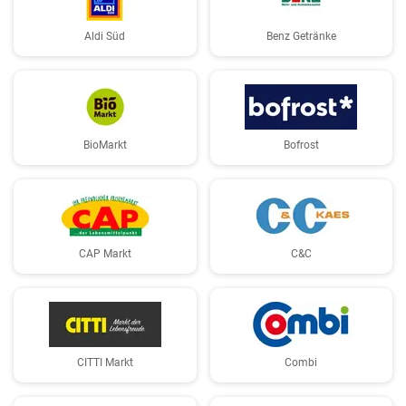
Aldi Süd
Benz Getränke
BioMarkt
Bofrost
CAP Markt
C&C
CITTI Markt
Combi