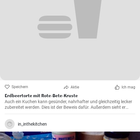
Speichern
Aktie
Ich mag
Erdbeertorte mit Rote-Bete-Kruste
Auch ein Kuchen kann gesünder, nahrhafter und gleichzeitig lecker
zubereitet werden. Dies ist der Beweis dafür. Außerdem sieht er
super aus und geschmacklich wird man keinen Unterschied zur
klassischen Erdbeertorte feststellen können.
in_inthekitchen