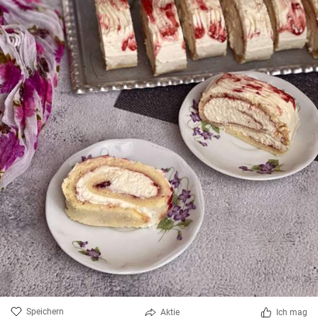
Speichern
Aktie
Ich mag