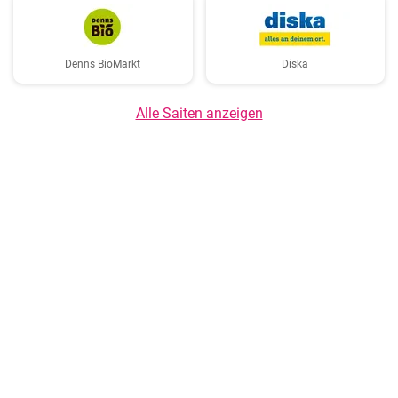
Denns BioMarkt
Diska
Alle Saiten anzeigen