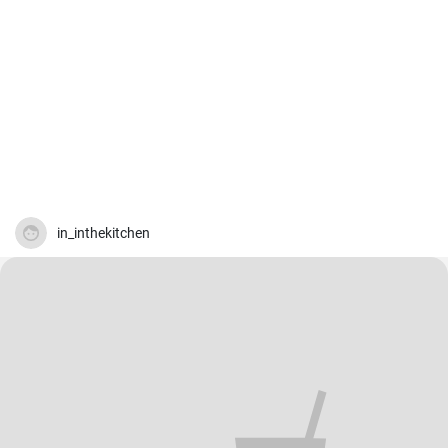
in_inthekitchen