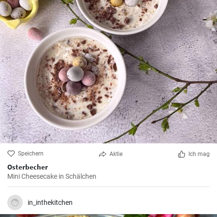
Speichern
Aktie
Ich mag
Osterbecher
Mini Cheesecake in Schälchen
in_inthekitchen