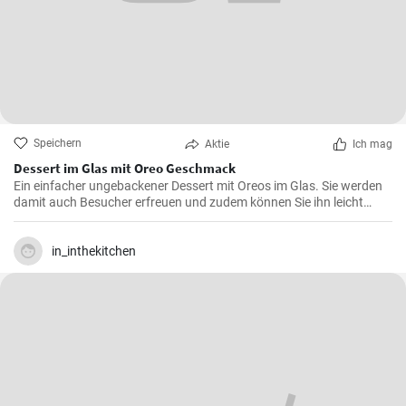
Speichern
Aktie
Ich mag
Dessert im Glas mit Oreo Geschmack
Ein einfacher ungebackener Dessert mit Oreos im Glas. Sie werden
damit auch Besucher erfreuen und zudem können Sie ihn leicht
zubereiten, auch wenn Sie normalerweise keine Desserts zubereiten.
in_inthekitchen