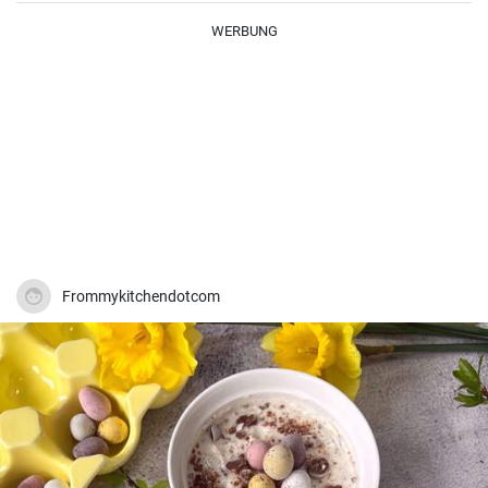
WERBUNG
Frommykitchendotcom