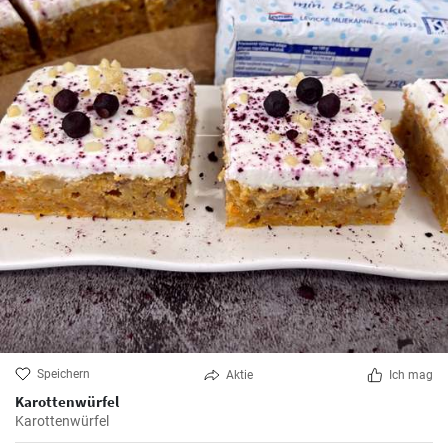
Speichern
Aktie
Ich mag
Karottenwürfel
Karottenwürfel