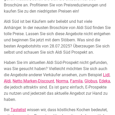
Broschüre an. Profitieren Sie von Preisreduzierungen und
kaufen Sie zu den niedrigsten Preisen ein!
Aldi Süd ist bei Käufern sehr beliebt und hat viele
Anhänger. In der neusten Broschüre von Aldi Süd finden Sie
tolle Preise. Lassen Sie sich diese Angebote nicht entgehen
und beginnen Sie jetzt mit dem Stöbern. Was sind die
besten Angebotshits von 28.07.2025? Überzeugen Sie sich
selbst und schauen Sie sich Aldi Süd Prospekt an.
Haben Sie im aktuellen Aldi Süd-Prospekt nicht gefunden,
was Sie gesucht haben? Vielleicht möchten Sie sich auch
die Angebote anderer Verkäufer ansehen, zum Beispiel
Lidl
,
Aldi
,
Netto Marken-Discount
,
Norma
,
Famila
,
Globus
,
Edeka
,
die jedoch attraktiv sind. Es ist ganz einfach, E-Prospekte
zu nutzen und jederzeit das aktuelle Angebot zur Hand zu
haben.
Bei
Tastelist
wissen wir, dass köstliches Kochen bedeutet,