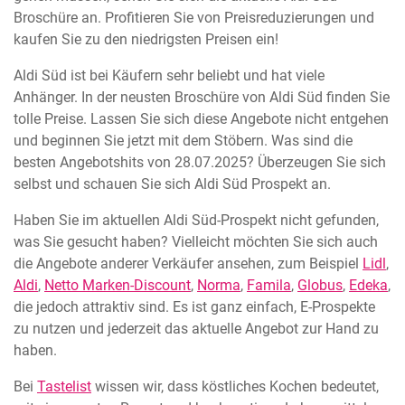
Broschüre an. Profitieren Sie von Preisreduzierungen und
kaufen Sie zu den niedrigsten Preisen ein!
Aldi Süd ist bei Käufern sehr beliebt und hat viele
Anhänger. In der neusten Broschüre von Aldi Süd finden Sie
tolle Preise. Lassen Sie sich diese Angebote nicht entgehen
und beginnen Sie jetzt mit dem Stöbern. Was sind die
besten Angebotshits von 28.07.2025? Überzeugen Sie sich
selbst und schauen Sie sich Aldi Süd Prospekt an.
Haben Sie im aktuellen Aldi Süd-Prospekt nicht gefunden,
was Sie gesucht haben? Vielleicht möchten Sie sich auch
die Angebote anderer Verkäufer ansehen, zum Beispiel
Lidl
,
Aldi
,
Netto Marken-Discount
,
Norma
,
Famila
,
Globus
,
Edeka
,
die jedoch attraktiv sind. Es ist ganz einfach, E-Prospekte
zu nutzen und jederzeit das aktuelle Angebot zur Hand zu
haben.
Bei
Tastelist
wissen wir, dass köstliches Kochen bedeutet,