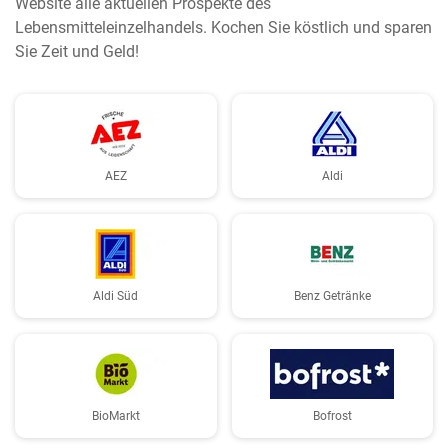
Website alle aktuellen Prospekte des
Lebensmitteleinzelhandels. Kochen Sie köstlich und sparen
Sie Zeit und Geld!
AEZ
Aldi
Aldi Süd
Benz Getränke
BioMarkt
Bofrost