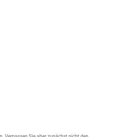
en. Verpassen Sie aber zunächst nicht den