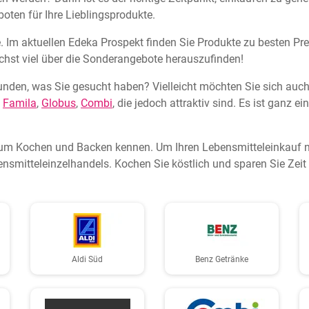
oten für Ihre Lieblingsprodukte.
e. Im aktuellen Edeka Prospekt finden Sie Produkte zu besten Pre
lichst viel über die Sonderangebote herauszufinden!
unden, was Sie gesucht haben? Vielleicht möchten Sie sich auc
,
Famila
,
Globus
,
Combi
, die jedoch attraktiv sind. Es ist ganz 
um Kochen und Backen kennen. Um Ihren Lebensmitteleinkauf noc
ensmitteleinzelhandels. Kochen Sie köstlich und sparen Sie Zeit
Aldi Süd
Benz Getränke