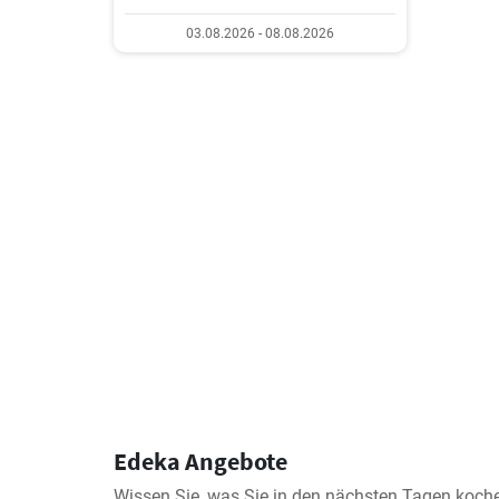
03.08.2026 - 08.08.2026
Edeka Angebote
Wissen Sie, was Sie in den nächsten Tagen koche