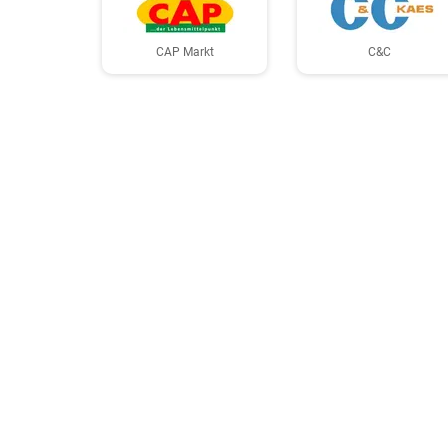
CAP Markt
C&C