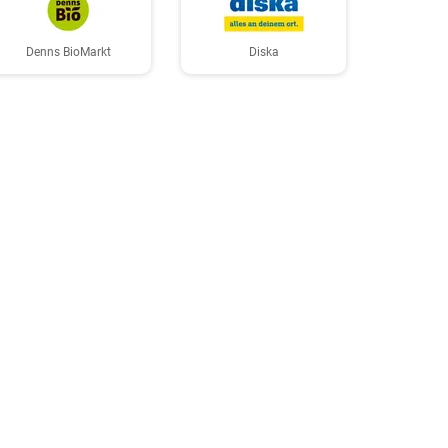
Denns BioMarkt
Diska