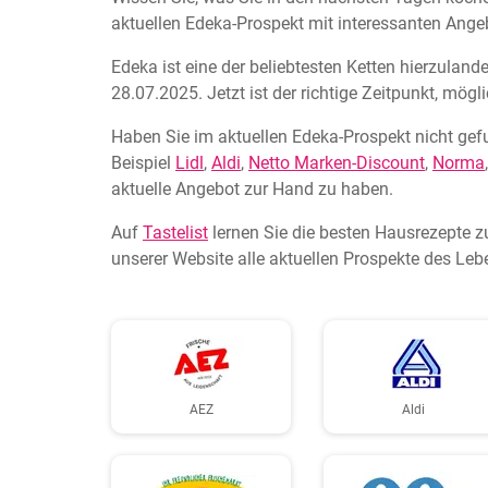
aktuellen Edeka-Prospekt mit interessanten Angeb
Edeka ist eine der beliebtesten Ketten hierzuland
28.07.2025. Jetzt ist der richtige Zeitpunkt, mög
Haben Sie im aktuellen Edeka-Prospekt nicht gef
Beispiel
Lidl
,
Aldi
,
Netto Marken-Discount
,
Norma
aktuelle Angebot zur Hand zu haben.
Auf
Tastelist
lernen Sie die besten Hausrezepte z
unserer Website alle aktuellen Prospekte des Leb
AEZ
Aldi