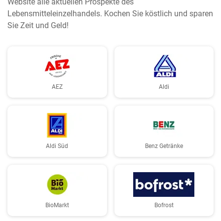
Website alle aktuellen Prospekte des
Lebensmitteleinzelhandels. Kochen Sie köstlich und sparen
Sie Zeit und Geld!
AEZ
Aldi
Aldi Süd
Benz Getränke
BioMarkt
Bofrost