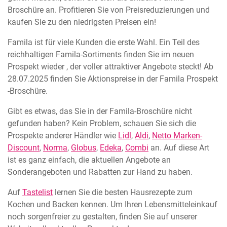
Broschüre an. Profitieren Sie von Preisreduzierungen und
kaufen Sie zu den niedrigsten Preisen ein!
Famila ist für viele Kunden die erste Wahl. Ein Teil des
reichhaltigen Famila-Sortiments finden Sie im neuen
Prospekt wieder , der voller attraktiver Angebote steckt! Ab
28.07.2025 finden Sie Aktionspreise in der Famila Prospekt
-Broschüre.
Gibt es etwas, das Sie in der Famila-Broschüre nicht
gefunden haben? Kein Problem, schauen Sie sich die
Prospekte anderer Händler wie
Lidl
,
Aldi
,
Netto Marken-
Discount
,
Norma
,
Globus
,
Edeka
,
Combi
an. Auf diese Art
ist es ganz einfach, die aktuellen Angebote an
Sonderangeboten und Rabatten zur Hand zu haben.
Auf
Tastelist
lernen Sie die besten Hausrezepte zum
Kochen und Backen kennen. Um Ihren Lebensmitteleinkauf
noch sorgenfreier zu gestalten, finden Sie auf unserer