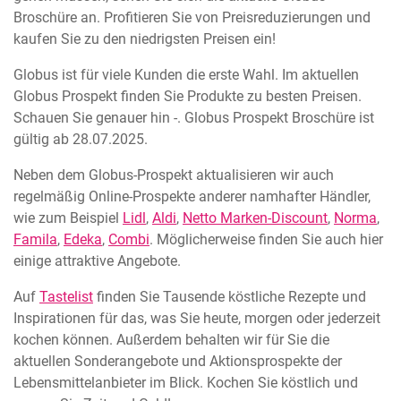
Broschüre an. Profitieren Sie von Preisreduzierungen und
kaufen Sie zu den niedrigsten Preisen ein!
Globus ist für viele Kunden die erste Wahl. Im aktuellen
Globus Prospekt finden Sie Produkte zu besten Preisen.
Schauen Sie genauer hin -. Globus Prospekt Broschüre ist
gültig ab 28.07.2025.
Neben dem Globus-Prospekt aktualisieren wir auch
regelmäßig Online-Prospekte anderer namhafter Händler,
wie zum Beispiel
Lidl
,
Aldi
,
Netto Marken-Discount
,
Norma
,
Famila
,
Edeka
,
Combi
. Möglicherweise finden Sie auch hier
einige attraktive Angebote.
Auf
Tastelist
finden Sie Tausende köstliche Rezepte und
Inspirationen für das, was Sie heute, morgen oder jederzeit
kochen können. Außerdem behalten wir für Sie die
aktuellen Sonderangebote und Aktionsprospekte der
Lebensmittelanbieter im Blick. Kochen Sie köstlich und