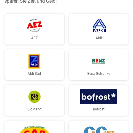
sparen Sie Zeit und Geld!
AEZ
Aldi
Aldi Süd
Benz Getränke
BioMarkt
Bofrost