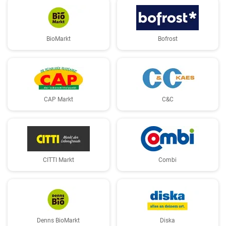
BioMarkt
Bofrost
CAP Markt
C&C
CITTI Markt
Combi
Denns BioMarkt
Diska