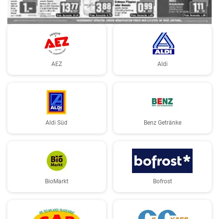
AEZ
Aldi
Aldi Süd
Benz Getränke
BioMarkt
Bofrost