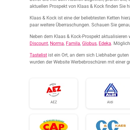
aktuellen Prospekt von Klaas & Kock finden Sie hi
Klaas & Kock ist eine der beliebtesten Ketten hi
paar weitere Überraschungen. Schauen Sie genauer
Neben dem Klaas & Kock-Prospekt aktualisieren 
Discount
,
Norma
,
Famila
,
Globus
,
Edeka
. Möglich
Tastelist
ist ein Ort, an dem sich Liebhaber gute
wurden der Website Werbebroschüren mit einer gr
AEZ
Aldi