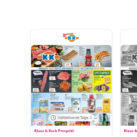
Verbleibende Tage: 2
Klaas & Kock Prospekt
Klaas &