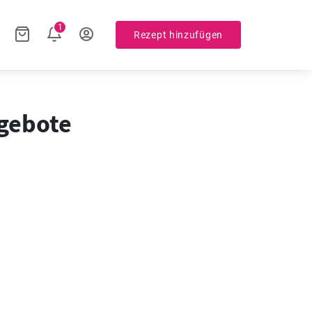
1
Rezept hinzufügen
ngebote