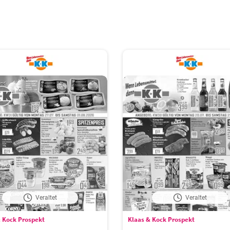
Veraltet
Veraltet
 Kock Prospekt
Klaas & Kock Prospekt