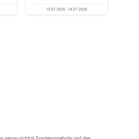
13.07.2026 - 18.07.2026
uns genau richtig! Sonderangebote und den