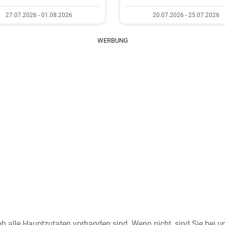
27.07.2026 - 01.08.2026
20.07.2026 - 25.07.2026
WERBUNG
ob alle Hauptzutaten vorhanden sind. Wenn nicht, sind Sie bei 