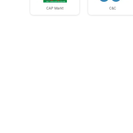
CAP Markt
C&C