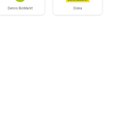
Denns BioMarkt
Diska