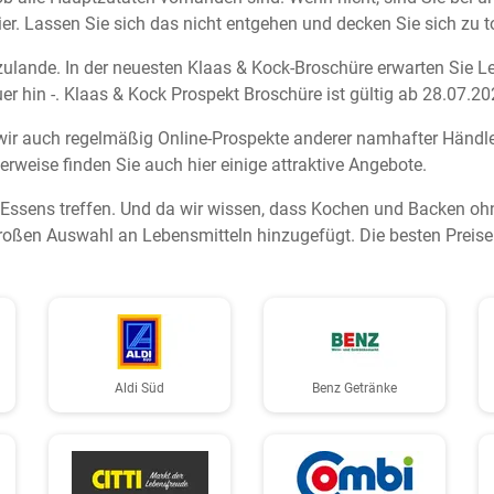
er. Lassen Sie sich das nicht entgehen und decken Sie sich zu to
erzulande. In der neuesten Klaas & Kock-Broschüre erwarten Sie 
 hin -. Klaas & Kock Prospekt Broschüre ist gültig ab 28.07.20
wir auch regelmäßig Online-Prospekte anderer namhafter Händle
erweise finden Sie auch hier einige attraktive Angebote.
n Essens treffen. Und da wir wissen, dass Kochen und Backen oh
oßen Auswahl an Lebensmitteln hinzugefügt. Die besten Preise 
Aldi Süd
Benz Getränke