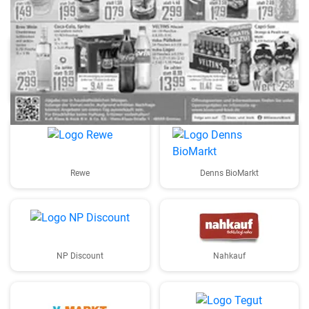
HIT
Netto
Rewe
Denns BioMarkt
NP Discount
Nahkauf