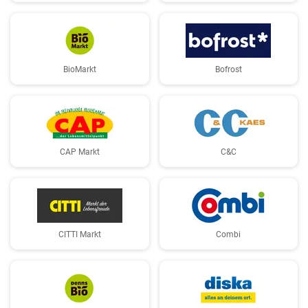
BioMarkt
Bofrost
CAP Markt
C&C
CITTI Markt
Combi