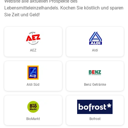
Website alle aktuellen Prospekte des
Lebensmitteleinzelhandels. Kochen Sie köstlich und sparen
Sie Zeit und Geld!
AEZ
Aldi
Aldi Süd
Benz Getränke
BioMarkt
Bofrost