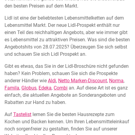
den besten Preisen auf dem Markt.
Lidl ist eine der beliebtesten Lebensmittelketten auf dem
Lebensmittel Markt. Der neue Lidl-Prospekt enthält nur
einen Teil des reichhaltigen Angebots, aber wie immer gibt
es Lebensmittel zu attraktiven Preisen. Was sind die besten
Angebotshits von 28.07.2025? Überzeugen Sie sich selbst
und schauen Sie sich Lidl Prospekt an.
Gibt es etwas, das Sie in der Lidl-Broschüre nicht gefunden
haben? Kein Problem, schauen Sie sich die Prospekte
anderer Händler wie
Aldi
,
Netto Marken-Discount
,
Norma
,
Famila
,
Globus
,
Edeka
,
Combi
an. Auf diese Art ist es ganz
einfach, die aktuellen Angebote an Sonderangeboten und
Rabatten zur Hand zu haben.
Auf
Tastelist
lernen Sie die besten Hausrezepte zum
Kochen und Backen kennen. Um Ihren Lebensmitteleinkauf
noch sorgenfreier zu gestalten, finden Sie auf unserer