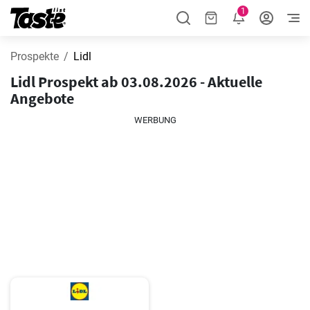
1
Prospekte
Lidl
Lidl Prospekt ab 03.08.2026 - Aktuelle
Angebote
WERBUNG