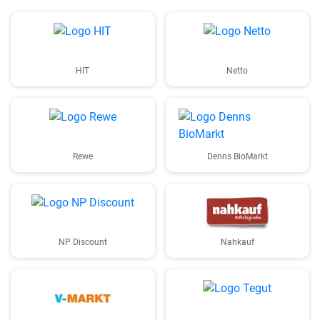
HIT
Netto
Rewe
Denns BioMarkt
NP Discount
Nahkauf